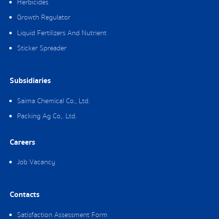
Herbicides
Growth Regulator
Liquid Fertilizers And Nutrient
Sticker Spreader
Subsidiaries
Saima Chemical Co., Ltd.
Packing Ag Co,. Ltd.
Careers
Job Vacancy
Contacts
Satisfaction Assessment Form