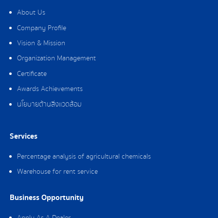
About Us
Company Profile
Vision & Mission
Organization Management
Certificate
Awards Achievements
นโยบายด้านสิ่งแวดล้อม
Services
Percentage analysis of agricultural chemicals
Warehouse for rent service
Business Opportunity
Apply As A Dealer