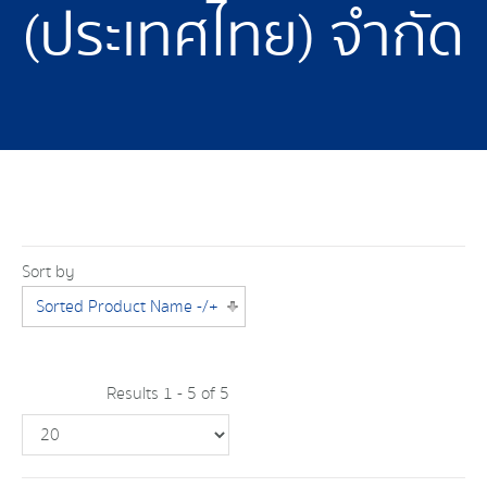
(ประเทศไทย) จำกัด
Sort by
Sorted Product Name -/+
Results 1 - 5 of 5