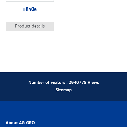
แอ็กนิส
Product details
Number of visitors :
2940778
Views
Sitemap
About AG-GRO