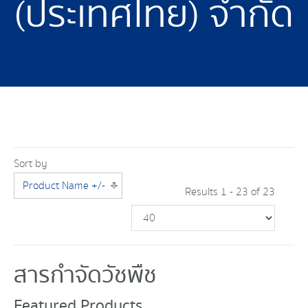
(ประเทศไทย) จำกัด
Sort by
Product Name +/-
Results 1 - 23 of 23
สารกำจัดวัชพืช
Featured Products