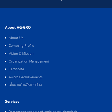
About AG-GRO
About Us
Company Profile
Vision & Mission
Organization Management
Certificate
Awards Achievements
นโยบายด้านสิ่งแวดล้อม
Services
Percentage analysis of agricultural chemicals