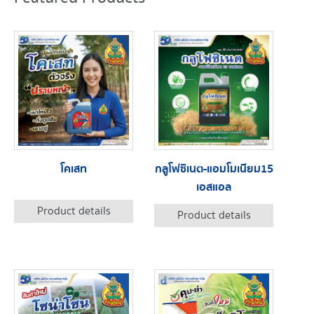
โคเสท
กลูโฟซิเนต-แอมโมเนียม15
เอสแอล
Product details
Product details