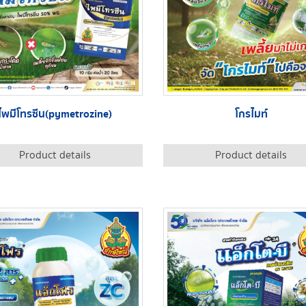
ไพมีโทรซีน(pymetrozine)
โกรไมท์
Product details
Product details