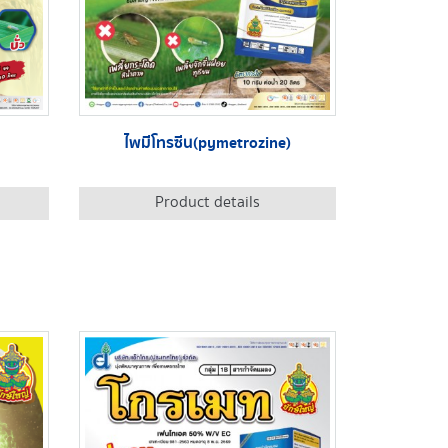
ไพมีโทรซีน(pymetrozine)
Product details