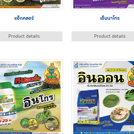
แอ็กคลอร์
เอ็นนาโกร
Product details
Product details