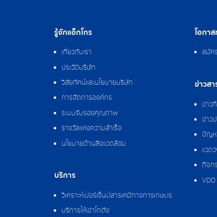
รู้จักแอ็กโกร
โอกาสท
เกี่ยวกับเรา
สมัค
ประวัติบริษัท
วิสัยทัศน์และนโยบายบริษัท
ข่าวสา
การจัดการองค์กร
ข่าว
ระบบรับรองคุณภาพ
ข่าวป
รางวัลแห่งความสำเร็จ
ปัญหา
นโยบายด้านสิ่งแวดล้อม
แวดว
กิจกร
บริการ
VDO 
วิเคราะห์เปอร์เซ็นต์สารเคมีทางการเกษตร
บริการให้เช่าโกดัง