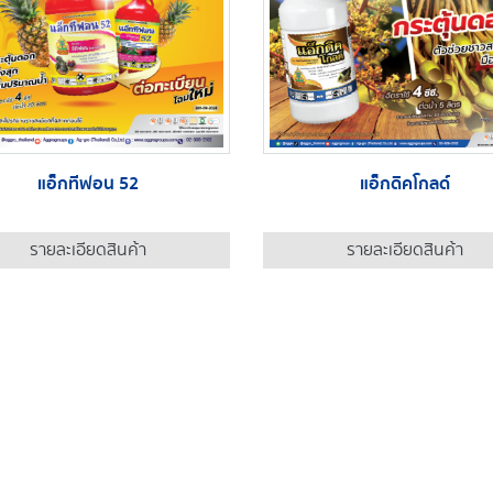
แอ็กทีฟอน 52
แอ็กดิคโกลด์
รายละเอียดสินค้า
รายละเอียดสินค้า