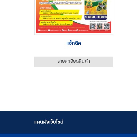
แอ็กดิค
รายละเอียดสินค้า
แผนผังเว็บไซต์