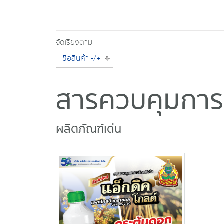
จัดเรียงตาม
ชื่อสินค้า -/+
สารควบคุมการเ
ผลิตภัณฑ์เด่น