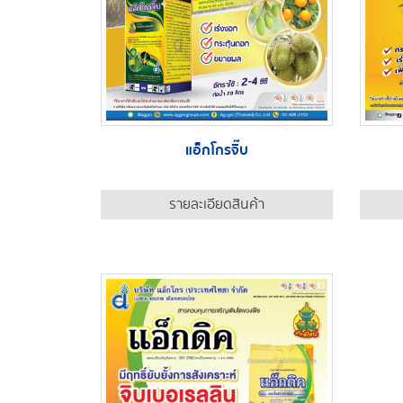
แอ็กโกรจิ๊บ
รายละเอียดสินค้า