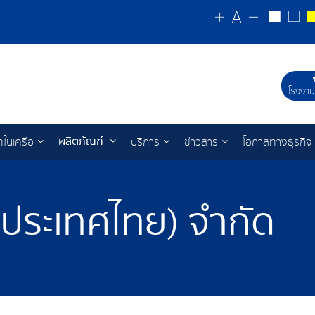
โรงงาน
ผลิตภัณฑ์
ทในเครือ
บริการ
ข่าวสาร
โอกาสทางธุรกิจ
 (ประเทศไทย) จำกัด