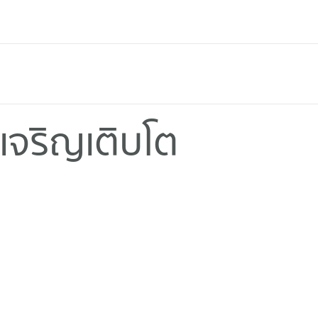
จริญเติบโต