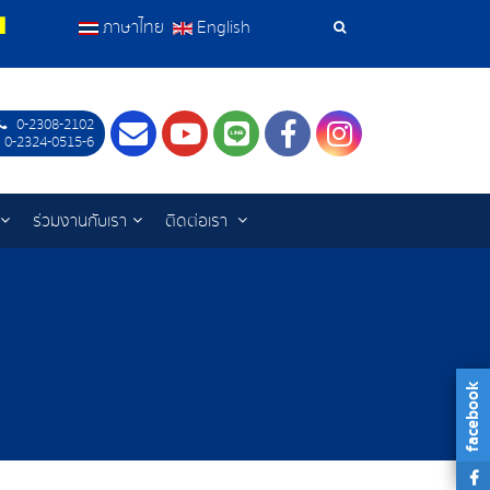
ภาษาไทย
English
เครื่อง
มือ
0-2308-2102
Contact
Youtube
LINE
Facebook
Instagram
ค้นหา
 0-2324-0515-6
ร่วมงานกับเรา
ติดต่อเรา
facebook