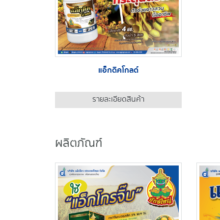
แอ็กดิคโกลด์
รายละเอียดสินค้า
ผลิตภัณฑ์