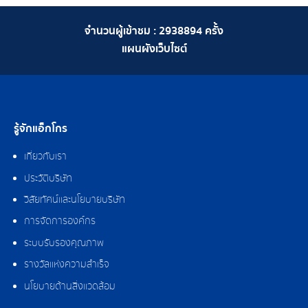
จำนวนผู้เข้าชม :
2938894
ครั้ง
แผนผังเว็บไซต์
รู้จักแอ็กโกร
เกี่ยวกับเรา
ประวัติบริษัท
วิสัยทัศน์และนโยบายบริษัท
การจัดการองค์กร
ระบบรับรองคุณภาพ
รางวัลแห่งความสำเร็จ
นโยบายด้านสิ่งแวดล้อม