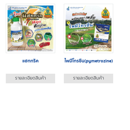
แฮททริค
ไพมีโทรซีน(pymetrozine)
รายละเอียดสินค้า
รายละเอียดสินค้า