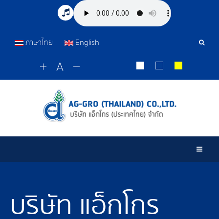
ภาษาไทย
English
เครื่อ
มือ
ค้นหา
Togg
บริษัท แอ็กโกร