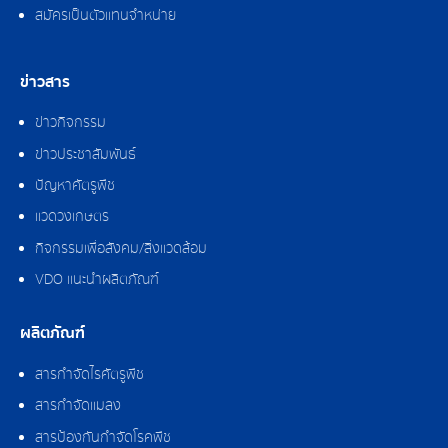
สมัครเป็นตัวแทนจำหน่าย
ข่าวสาร
ข่าวกิจกรรม
ข่าวประชาสัมพันธ์
ปัญหาศัตรูพืช
แวดวงเกษตร
กิจกรรมเพื่อสังคม/สิ่งแวดล้อม
VDO แนะนำผลิตภัณฑ์
ผลิตภัณฑ์
สารกำจัดไรศัตรูพืช
สารกำจัดแมลง
สารป้องกันกำจัดโรคพืช