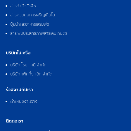
สารกำจัดวัชพืช
สารควบคุมการเจริญเติบโต
ปุ๋ยน้ำและอาหารเสริมพืช
สารเพิ่มประสิทธิภาพสารเคมีเกษตร
บริษัทในเครือ
บริษัท ไซมาเคมี จำกัด
บริษัท แพ็คกิ้ง แอ็ก จำกัด
ร่วมงานกับเรา
ตำแหน่งงานว่าง
ติดต่อเรา