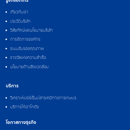
รู้จักแอ็กโกร
เกี่ยวกับเรา
ประวัติบริษัท
วิสัยทัศน์และนโยบายบริษัท
การจัดการองค์กร
ระบบรับรองคุณภาพ
รางวัลแห่งความสำเร็จ
นโยบายด้านสิ่งแวดล้อม
บริการ
วิเคราะห์เปอร์เซ็นต์สารเคมีทางการเกษตร
บริการให้เช่าโกดัง
โอกาสทางธุรกิจ