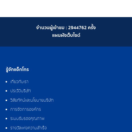
จำนวนผู้เข้าชม :
2944762
ครั้ง
แผนผังเว็บไซต์
รู้จักแอ็กโกร
เกี่ยวกับเรา
ประวัติบริษัท
วิสัยทัศน์และนโยบายบริษัท
การจัดการองค์กร
ระบบรับรองคุณภาพ
รางวัลแห่งความสำเร็จ