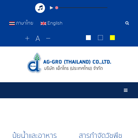
ภาษาไทย
English
เครื่อ
มือ
ค้นหา
Togg
ปุ๋ยน้ำและอาหาร
สารกำจัดวัชพืช