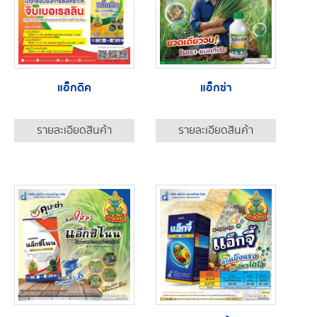
แอ็กดิค
แอ็กซ่า
รายละเอียดสินค้า
รายละเอียดสินค้า