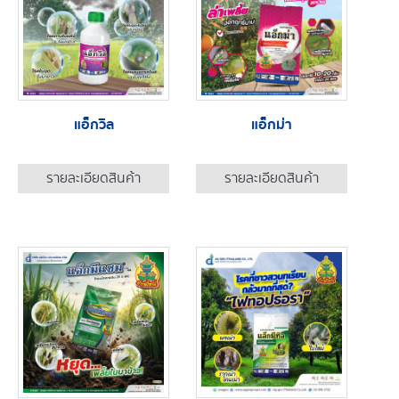
แอ็กวิล
แอ็กม่า
รายละเอียดสินค้า
รายละเอียดสินค้า