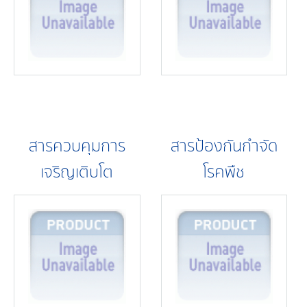
สารควบคุมการ
สารป้องกันกำจัด
เจริญเติบโต
โรคพืช