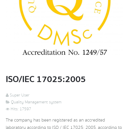
ISO/IEC 17025:2005
Super User
Quality Management system
Hits: 17597
The company has been registered as an accredited
laboratory according to ISO / IEC 17025: 2005, according to