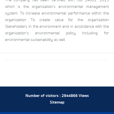
which is the organization's environmental management
system. To increase environmental performance within the
organization To create value for the organization
Stakeholders in the environment and in accordance with the
organization's environmental policy Including for
environmental sustainability as well.
Number of visitors :
2944866
Views
Sitemap