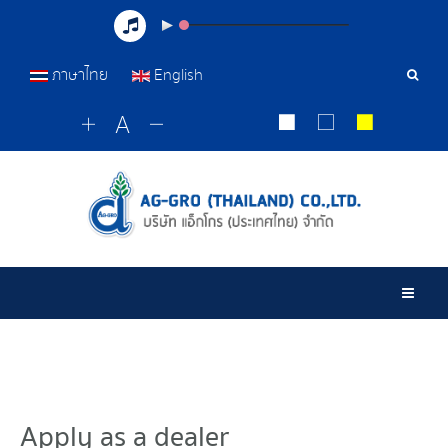
ภาษาไทย
English
Sear
Tools
Togg
Apply as a dealer