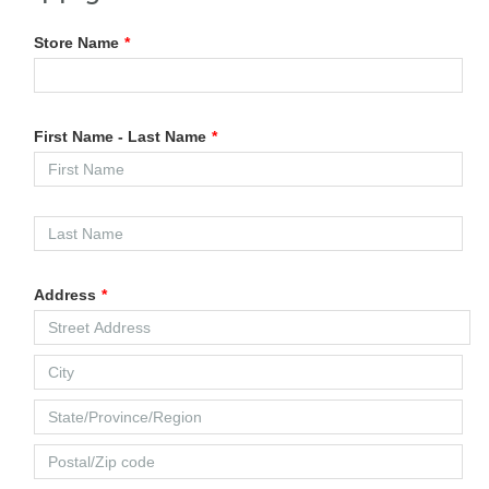
Store Name
*
First Name - Last Name
*
Address
*