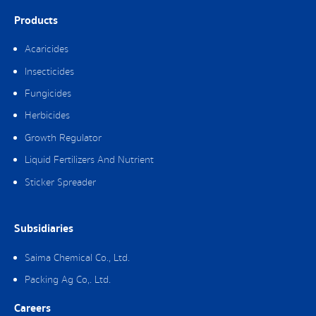
Products
Acaricides
Insecticides
Fungicides
Herbicides
Growth Regulator
Liquid Fertilizers And Nutrient
Sticker Spreader
Subsidiaries
Saima Chemical Co., Ltd.
Packing Ag Co,. Ltd.
Careers