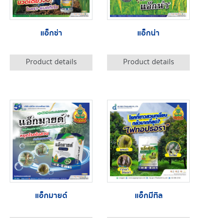
แอ็กซ่า
แอ็กน่า
Product details
Product details
แอ็กมายด์
แอ็กมีทิล