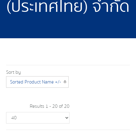
(ประเทศไทย) จำกัด
Sort by
Sorted Product Name +/-
Results 1 - 20 of 20