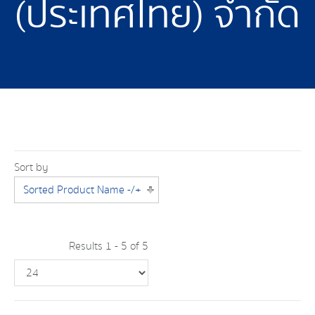
(ประเทศไทย) จำกัด
Sort by
Sorted Product Name -/+
Results 1 - 5 of 5