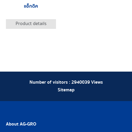
แอ็กดิค
Product details
Number of visitors :
2940039
Views
Sitemap
About AG-GRO