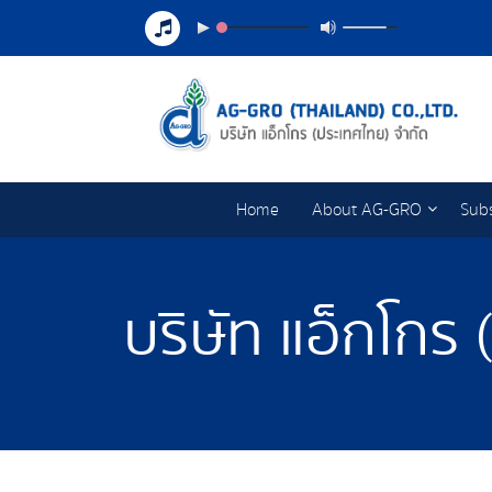
Home
About AG-GRO
Subs
บริษัท แอ็กโกร