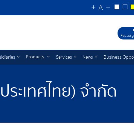
Factory
Products
idiaries
Services
News
Business Oppo
 (ประเทศไทย) จำกัด