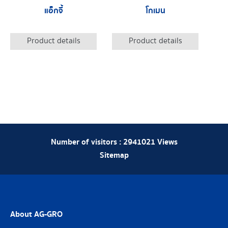
แอ็กจี้
โกเมน
Product details
Product details
Number of visitors :
2941021
Views
Sitemap
About AG-GRO