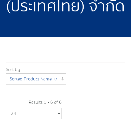
(ประเทศไทย) จำกัด
Sort by
Sorted Product Name +/-
Results 1 - 6 of 6