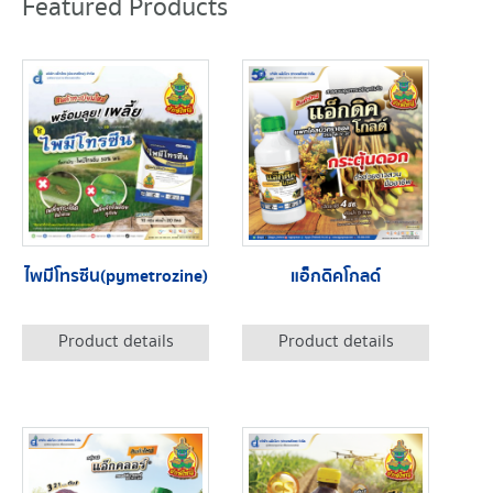
Featured Products
ไพมีโทรซีน(pymetrozine)
แอ็กดิคโกลด์
Product details
Product details