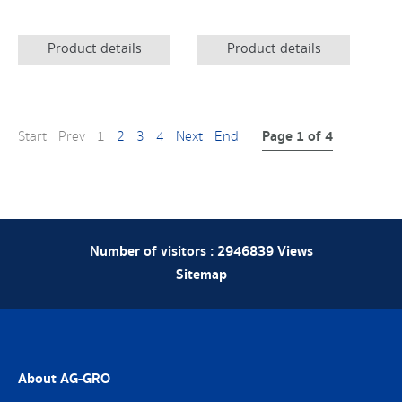
Product details
Product details
Page 1 of 4
Start
Prev
1
2
3
4
Next
End
Number of visitors :
2946839
Views
Sitemap
About AG-GRO