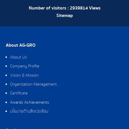
Number of visitors :
2939814
Views
Sitemap
About AG-GRO
About Us
Company Profile
Vision & Mission
Organization Management
Certificate
Awards Achievements
นโยบายด้านสิ่งแวดล้อม