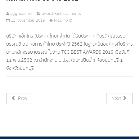
aggroadmin
awards-achievements
11 November 2019
Hits: 4040
บริษัท แอ็กโกร (ประเทศไทย) จำกัด ได้รับประกาศเกียรติคุณจรรยา
บรรณดีเด่น หอการค้าไทย ประจำปี 2562 ในฐานะเป็นองค์กรที่บริหาร
ตามหลักจรรยาบรรณ ในงาน TCC BEST AWARDS 2019 เมื่อวันที่
11 พ.ย.2562 ณ สำนักงาน ป.ป.ช. (สนามบินน้ำ) ห้องนนทบุรี 1
จังหวัดนนทบุรี
Prev
Next