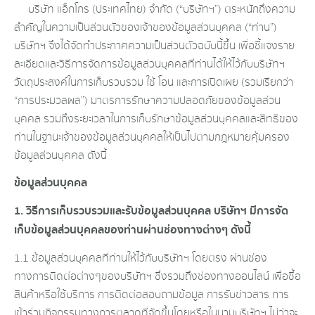
บริษัท แอ็กโกร (ประเทศไทย) จำกัด (“บริษัทฯ”) ตระหนักถึงความ
สำคัญในความเป็นส่วนตัวของเจ้าของข้อมูลส่วนบุคคล (“ท่าน”)
บริษัทฯ จึงได้จัดทำประกาศความเป็นส่วนตัวฉบับนี้ขึ้น เพื่อชี้แจงราย
ละเอียดและวิธีการจัดการข้อมูลส่วนบุคคลที่ท่านได้ให้ไว้กับบริษัทฯ
วัตถุประสงค์ในการเก็บรวบรวม ใช้ โอน และการเปิดเผย (รวมเรียกว่า
“การประมวลผล”) มาตรการรักษาความปลอดภัยของข้อมูลส่วน
บุคคล รวมถึงระยะเวลาในการเก็บรักษาข้อมูลส่วนบุคคลและสิทธิของ
ท่านในฐานะเจ้าของข้อมูลส่วนบุคคลให้เป็นไปตามกฎหมายคุ้มครอง
ข้อมูลส่วนบุคคล ดังนี้
ข้อมูลส่วนบุคคล
1. วิธีการเก็บรวบรวมและรับข้อมูลส่วนบุคคล บริษัทฯ มีการจัด
เก็บข้อมูลส่วนบุคคลของท่านผ่านช่องทางต่างๆ ดังนี้
1.1 ข้อมูลส่วนบุคคลที่ท่านให้ไว้กับบริษัทฯ โดยตรง ผ่านช่อง
ทางการติดต่อต่างๆของบริษัทฯ ซึ่งรวมถึงช่องทางออนไลน์ เพื่อซื้อ
สินค้าหรือใช้บริการ การติดต่อสอบถามข้อมูล การรับข่าวสาร การ
เข้าร่วมกิจกรรมทางการตลาดที่จัดขึ้นโดยหรือในนามบริษัทฯ ไม่ว่าจะ