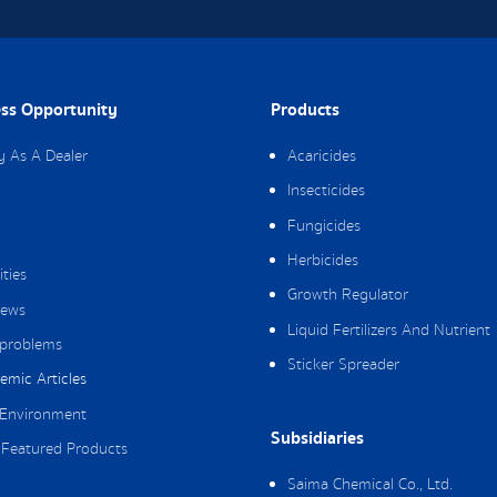
ss Opportunity
Products
y As A Dealer
Acaricides
Insecticides
Fungicides
Herbicides
ities
Growth Regulator
ews
Liquid Fertilizers And Nutrient
 problems
Sticker Spreader
emic Articles
Environment
Subsidiaries
Featured Products
Saima Chemical Co., Ltd.