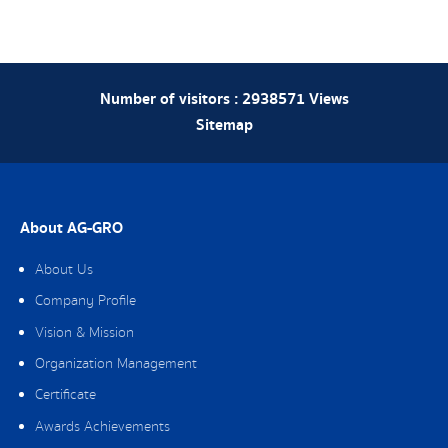
Number of visitors :
2938571
Views
Sitemap
About AG-GRO
About Us
Company Profile
Vision & Mission
Organization Management
Certificate
Awards Achievements