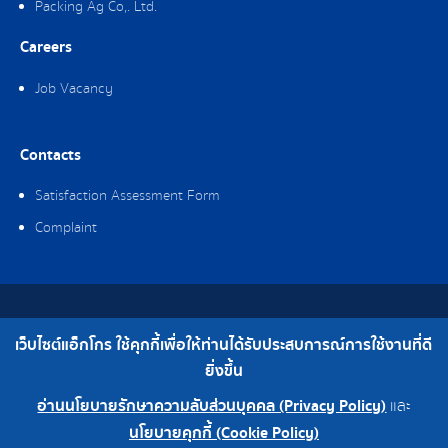
Packing Ag Co,. Ltd.
Careers
Job Vacancy
Contacts
Satisfaction Assessment Form
Complaint
Copyright © 2019 Ag-gro (Thailand) Co., Ltd. All Rights Reserved.
เว็บไซต์แอ็กโกร ใช้คุกกี้เพื่อให้ท่านได้รับประสบการณ์การใช้งานที่ดี
Telephone : 0-2308-2102 | Fax : 0-2308-2487
ยิ่งขึ้น
อ่านนโยบายรักษาความลับส่วนบุคคล (Privacy Policy)
และ
0-2308-2102
Factory 0-2324-0515-6
นโยบายคุกกี้ (Cookie Policy)