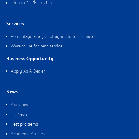
นโยบายด้านสิ่งแวดล้อม
Services
Percentage analysis of agricultural chemicals
Warehouse for rent service
Business Opportunity
Apply As A Dealer
News
Activities
PR News
Pest problems
Academic Articles