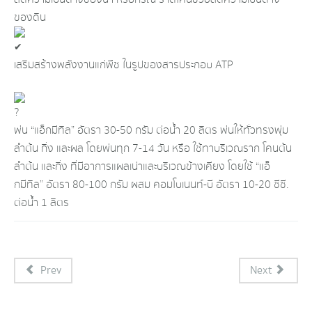
ของดิน
เสริมสร้างพลังงานแก่พืช ในรูปของสารประกอบ ATP
พ่น “แอ็กมีทิล” อัตรา 30-50 กรัม ต่อน้ำ 20 ลิตร พ่นให้ทั่วทรงพุ่ม
ลำต้น กิ่ง และผล โดยพ่นทุก 7-14 วัน หรือ ใช้ทาบริเวณราก โคนต้น
ลำต้น และกิ่ง ที่มีอาการแผลเน่าและบริเวณข้างเคียง โดยใช้ “แอ็
กมีทิล” อัตรา 80-100 กรัม ผสม คอมโบเนนท์-บี อัตรา 10-20 ซีซี.
ต่อน้ำ 1 ลิตร
Prev
Next