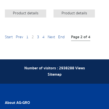
Product details
Product details
Page 2 of 4
Start
Prev
1
2
3
4
Next
End
Number of visitors :
2938288
Views
Sitemap
About AG-GRO