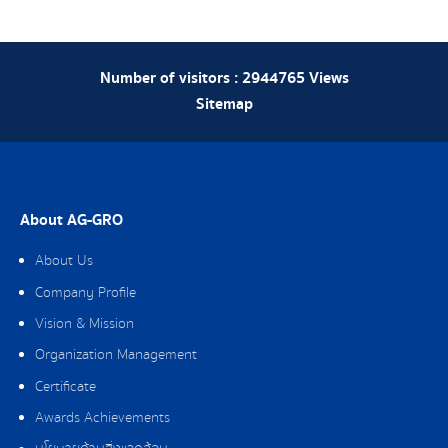
Number of visitors :
2944765
Views
Sitemap
About AG-GRO
About Us
Company Profile
Vision & Mission
Organization Management
Certificate
Awards Achievements