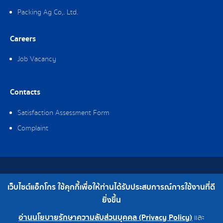
Packing Ag Co,. Ltd.
Careers
Job Vacancy
Contacts
Satisfaction Assessment Form
Complaint
Copyright © 2019 Ag-gro (Thailand) Co., Ltd. All Rights Reserved.
เว็บไซต์แอ็กโกร ใช้คุกกี้เพื่อให้ท่านได้รับประสบการณ์การใช้งานที่ดี
Telephone : 0-2308-2102 | Fax : 0-2308-2487
ยิ่งขึ้น
อ่านนโยบายรักษาความลับส่วนบุคคล (Privacy Policy)
และ
0-2308-2102