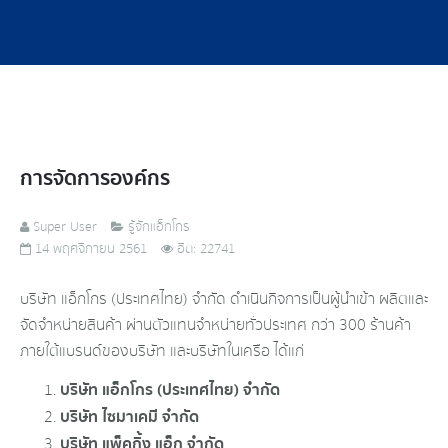
การจัดการองค์กร
Super User
รู้จักแอ็กโกร
14 พฤศจิกายน 2561
ฮิต: 22741
บริษัท แอ็กโกร (ประเทศไทย) จำกัด ดำเนินกิจการเป็นผู้นำเข้า ผลิตและ
จัดจำหน่ายสินค้า ผ่านตัวแทนจำหน่ายทั่วประเทศ กว่า 300 ร้านค้า
ภายใต้แบรนด์ของบริษัท และบริษัทในเครือ ได้แก่
บริษัท แอ็กโกร (ประเทศไทย) จำกัด
บริษัท ไซมาเคมี จำกัด
บริษัท แพ็คกิ้ง แอ็ก จำกัด