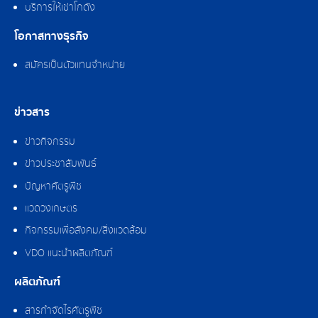
บริการให้เช่าโกดัง
โอกาสทางธุรกิจ
สมัครเป็นตัวแทนจำหน่าย
ข่าวสาร
ข่าวกิจกรรม
ข่าวประชาสัมพันธ์
ปัญหาศัตรูพืช
แวดวงเกษตร
กิจกรรมเพื่อสังคม/สิ่งแวดล้อม
VDO แนะนำผลิตภัณฑ์
ผลิตภัณฑ์
สารกำจัดไรศัตรูพืช