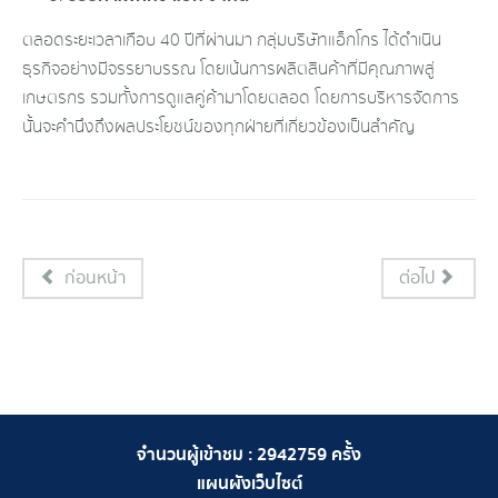
ตลอดระยะเวลาเกือบ 40 ปีที่ผ่านมา กลุ่มบริษัทแอ็กโกร ได้ดำเนิน
ธุรกิจอย่างมีจรรยาบรรณ โดยเน้นการผลิตสินค้าที่มีคุณภาพสู่
เกษตรกร รวมทั้งการดูแลคู่ค้ามาโดยตลอด โดยการบริหารจัดการ
นั้นจะคำนึงถึงผลประโยชน์ของทุกฝ่ายที่เกี่ยวข้องเป็นสำคัญ
ก่อนหน้า
ต่อไป
จำนวนผู้เข้าชม :
2942759
ครั้ง
แผนผังเว็บไซต์