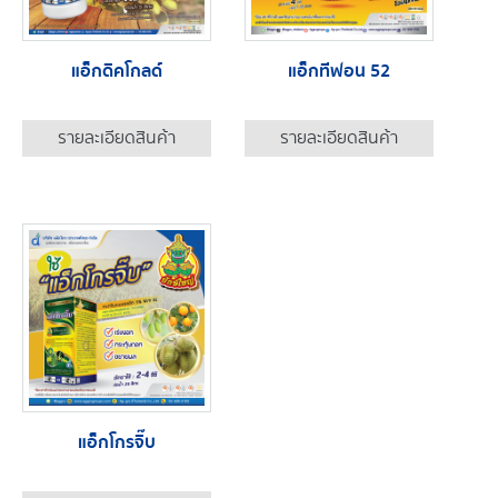
แอ็กดิคโกลด์
แอ็กทีฟอน 52
รายละเอียดสินค้า
รายละเอียดสินค้า
แอ็กโกรจิ๊บ