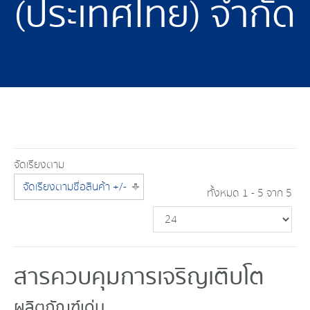
(ประเทศไทย) จำกัด
จัดเรียงตาม
จัดเรียงตามชื่อสินค้า +/-
ทั้งหมด 1 - 5 จาก 5
สารควบคุมการเจริญเติบโต
ผลิตภัณฑ์เด่น