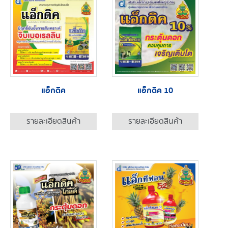
แอ็กดิค
แอ็กดิค 10
รายละเอียดสินค้า
รายละเอียดสินค้า