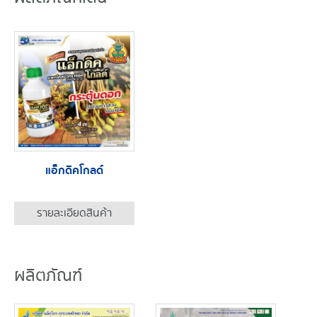
แอ็กดิคโกลด์
รายละเอียดสินค้า
ผลิตภัณฑ์