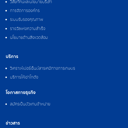
วิสัยทัศน์และนโยบายบริษัท
การจัดการองค์กร
ระบบรับรองคุณภาพ
รางวัลแห่งความสำเร็จ
นโยบายด้านสิ่งแวดล้อม
บริการ
วิเคราะห์เปอร์เซ็นต์สารเคมีทางการเกษตร
บริการให้เช่าโกดัง
โอกาสทางธุรกิจ
สมัครเป็นตัวแทนจำหน่าย
ข่าวสาร