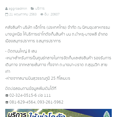
aggroadmin
บริการ
21 พฤษภาคม 2563
ฮิต: 20607
คลังสินค้า บริษัท แอ็กโกร (ประเทศไทย) จำกัด ณ นิคมอุตสาหกรรม
บางปูเหนือ ให้บริการเช่าโกดังเก็บสินค้า บน ถ.ตำหรุ-บางพลี อำเภอ
เมืองสมุทรปราการ จ.สมุทรปราการ
- ติดถนนใหญ่ 8 เลน
- เหมาะสำหรับการเป็นศูนย์กลางในการจัดเก็บและส่งสินค้า รองรับการ
เดินทาง จากหลายเส้นทาง ทั้งจาก ถ.บางนา-ตราด ถ.สุขุมวิท สาย
เก่า
- ห่างจากสนามบินสุวรรณภูมิ 25 กิโลเมตร
ติดต่อสอบถามข้อมูลเพิ่มเติมได้ที่
☎️ 02-324-0515-6 ต่อ 111
☎️ 081-629-4564, 093-261-5962