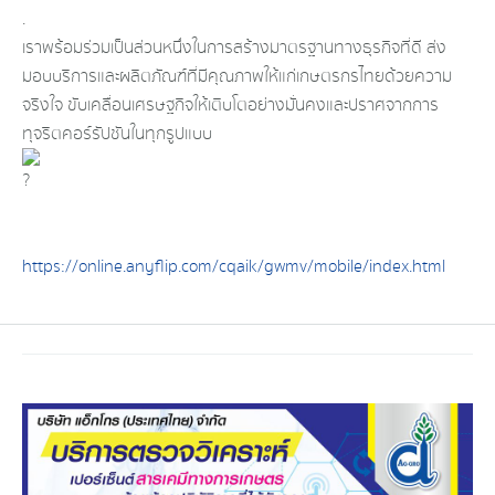
.
เราพร้อมร่วมเป็นส่วนหนึ่งในการสร้างมาตรฐานทางธุรกิจที่ดี ส่ง
มอบบริการและผลิตภัณฑ์ที่มีคุณภาพให้แก่เกษตรกรไทยด้วยความ
จริงใจ ขับเคลื่อนเศรษฐกิจให้เติบโตอย่างมั่นคงและปราศจากการ
ทุจริตคอร์รัปชันในทุกรูปแบบ
https://online.anyflip.com/cqaik/gwmv/mobile/index.html