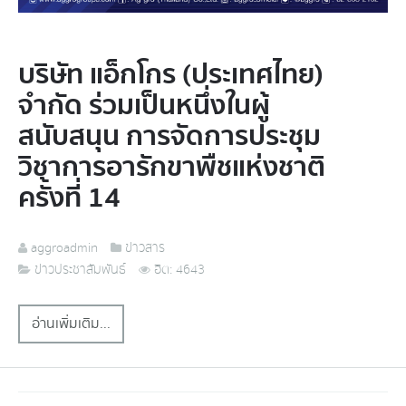
บริษัท แอ็กโกร (ประเทศไทย)
จำกัด ร่วมเป็นหนึ่งในผู้
สนับสนุน การจัดการประชุม
วิชาการอารักขาพืชแห่งชาติ
ครั้งที่ 14
aggroadmin
ข่าวสาร
ข่าวประชาสัมพันธ์
ฮิต: 4643
อ่านเพิ่มเติม...