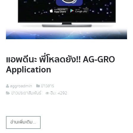
แอพดีนะ พี่โหลดยัง!! AG-GRO
Application
aggroadmin
ข่าวสาร
ข่าวประชาสัมพันธ์
ฮิต: 4292
อ่านเพิ่มเติม...