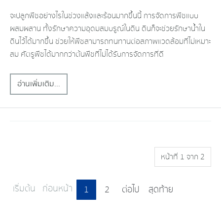
จะปลูกพืชอย่างไรในช่วงแล้งและร้อนมากขึ้นนี้ การจัดการพืชแบบ
ผสมผสาน ทั้งรักษาความอุดมสมบรูณ์ในดิน ดินก็จะช่วยรักษาน้ำใน
ดินไว้ได้มากขึ้น ช่วยให้พืชสามารถทนทานต่อสภาพแวดล้อมที่ไม่เหมาะ
สม ศัตรูพืชได้มากกว่าต้นพืชที่ไม่ได้รับการจัดการที่ดี
อ่านเพิ่มเติม...
หน้าที่ 1 จาก 2
เริ่มต้น
ก่อนหน้า
1
2
ต่อไป
สุดท้าย