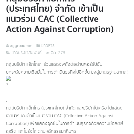
(ประเทศไทย) จำกัด เข้าเป็น
แนวร่วม CAC (Collective
Action Against Corruption)
aggroadmin
ข่าวสาร
ข่าวประชาสัมพันธ์
ฮิต: 273
กลุ่มบริษัท แอ็กโกรฯ ร่วมแสดงพลังต่อต้านคอร์รัปชัน
ยกระดับความเชื่อมั่นในการดำเนินธุรกิจไปอีกขั้น มุ่งสู่มาตรฐานสากล!
.
กลุ่มบริษัท แอ็กโกร (ประเทศไทย) จำกัด และบริษัทในเครือ ได้แสดง
เจตนารมณ์เข้าเป็นแนวร่วม CAC (Collective Action Against
Corruption) เพื่อแสดงจุดยืนในการดำเนินธุรกิจด้วยความซื่อสัตย์
สุจริต และโปร่งใส ตามหลักธรรมาภิบาล