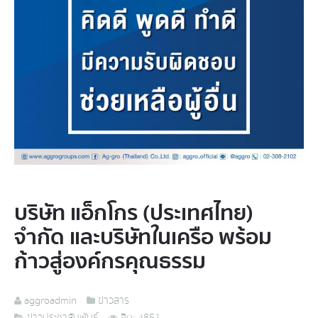
บริษัท แอ็กโกร (ประเทศไทย)
จำกัด และบริษัทในเครือ พร้อม
ก้าวสู่องค์กรคุณธรรม
aggroadmin
ข่าวสาร
ข่าวประชาสัมพันธ์
ฮิต: 4851