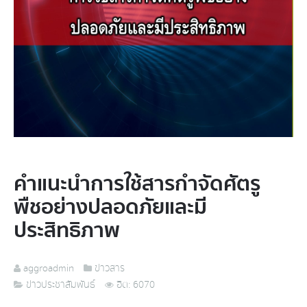
คำแนะนำการใช้สารกำจัดศัตรู
พืชอย่างปลอดภัยและมี
ประสิทธิภาพ
aggroadmin
ข่าวสาร
ข่าวประชาสัมพันธ์
ฮิต: 6070