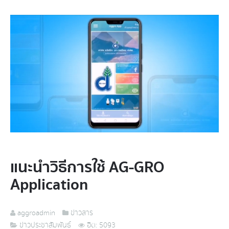
แนะนำวิธีการใช้ AG-GRO
Application
aggroadmin
ข่าวสาร
ข่าวประชาสัมพันธ์
ฮิต: 5093