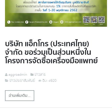
บริษัท แอ็กโกร (ประเทศไทย)
จำกัด ขอร่วมเป็นส่วนหนึ่งใน
โครงการจัดซื้อเครื่องมือแพทย์
aggroadmin
ข่าวสาร
ข่าวประชาสัมพันธ์
ฮิต: 4920
อ่านเพิ่มเติม...