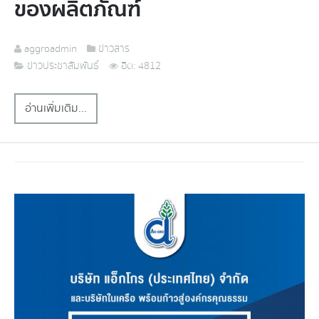
ของผลิตภัณฑ์
aggroadmin
ข่าวสาร
ข่าวประชาสัมพันธ์
ฮิต: 4812
อ่านเพิ่มเติม...