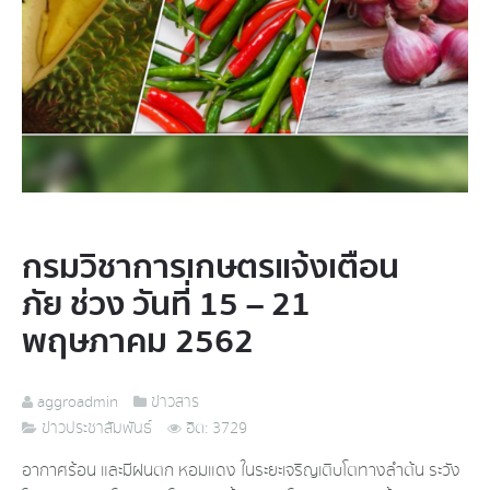
กรมวิชาการเกษตรแจ้งเตือน
ภัย ช่วง วันที่ 15 – 21
พฤษภาคม 2562
aggroadmin
ข่าวสาร
ข่าวประชาสัมพันธ์
ฮิต: 3729
อากาศร้อน และมีฝนตก หอมแดง ในระยะเจริญเติบโตทางลำต้น ระวัง