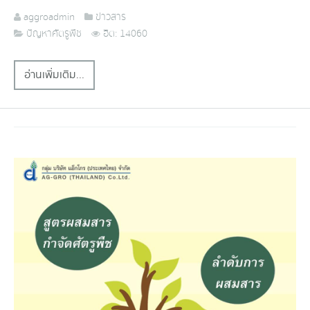
aggroadmin
ข่าวสาร
ปัญหาศัตรูพืช
ฮิต: 14060
อ่านเพิ่มเติม...