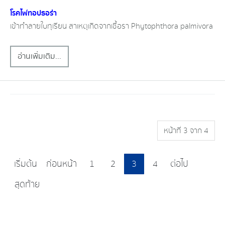
โรคไฟทอปธอร่า​
เข้าทำลายใบทุเรียน​ สาเหตุ​เกิดจากเชื้อรา​ Phytophthora palmivora
อ่านเพิ่มเติม...
หน้าที่ 3 จาก 4
เริ่มต้น
ก่อนหน้า
1
2
3
4
ต่อไป
สุดท้าย