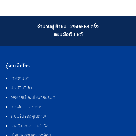
จำนวนผู้เข้าชม :
2946563
ครั้ง
แผนผังเว็บไซต์
รู้จักแอ็กโกร
เกี่ยวกับเรา
ประวัติบริษัท
วิสัยทัศน์และนโยบายบริษัท
การจัดการองค์กร
ระบบรับรองคุณภาพ
รางวัลแห่งความสำเร็จ
นโยบายด้านสิ่งแวดล้อม