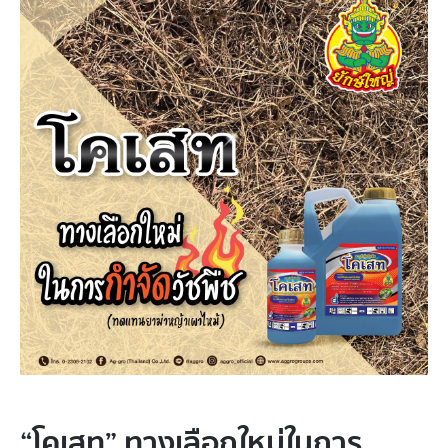
“โคเสท” ทางเลือกใหม่ในการ