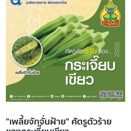
"เพลี้ยจักจั่นฝ้าย" ศัตรูตัวร้าย