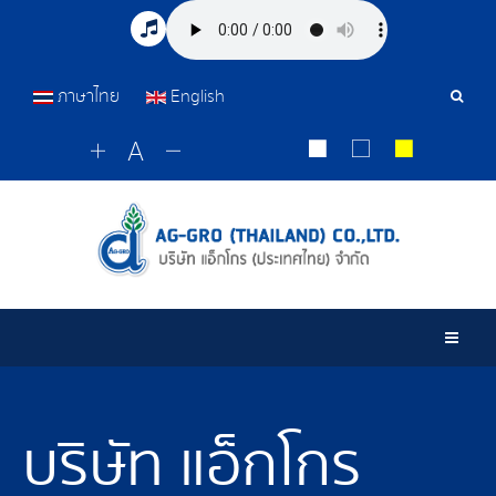
ภาษาไทย
English
เครื่อ
มือ
ค้นหา
Togg
บริษัท แอ็กโกร