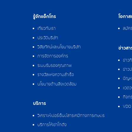
รู้จักแอ็กโกร
โอกาสท
เกี่ยวกับเรา
สมัค
ประวัติบริษัท
วิสัยทัศน์และนโยบายบริษัท
ข่าวสา
การจัดการองค์กร
ข่าว
ระบบรับรองคุณภาพ
ข่าวป
รางวัลแห่งความสำเร็จ
ปัญหา
นโยบายด้านสิ่งแวดล้อม
แวดว
กิจกร
บริการ
VDO 
วิเคราะห์เปอร์เซ็นต์สารเคมีทางการเกษตร
บริการให้เช่าโกดัง