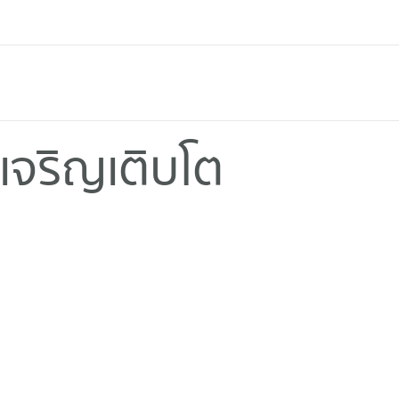
จริญเติบโต