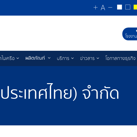
โรงงาน
ผลิตภัณฑ์
ทในเครือ
บริการ
ข่าวสาร
โอกาสทางธุรกิจ
 (ประเทศไทย) จำกัด