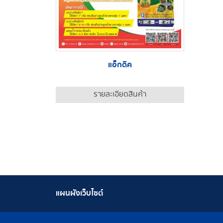
แอ็กดิค
รายละเอียดสินค้า
แผนผังเว็บไซต์