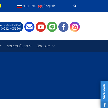
ภาษาไทย
English
เครื่อง
มือ
0-2308-2102
Contact
Youtube
LINE
Facebook
Instagram
 0-2324-0515-6
ค้นหา
ร่วมงานกับเรา
ติดต่อเรา
facebook