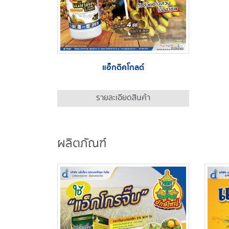
แอ็กดิคโกลด์
รายละเอียดสินค้า
ผลิตภัณฑ์