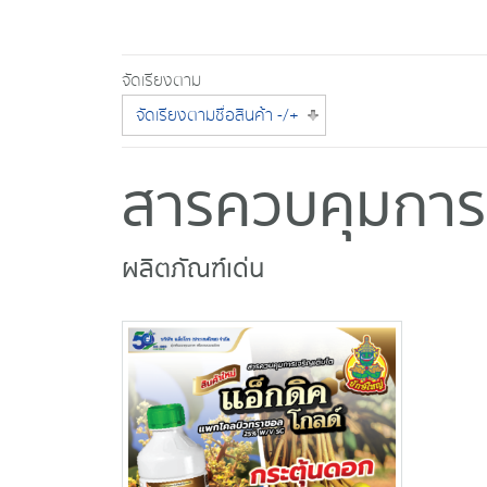
จัดเรียงตาม
จัดเรียงตามชื่อสินค้า -/+
สารควบคุมการเ
ผลิตภัณฑ์เด่น