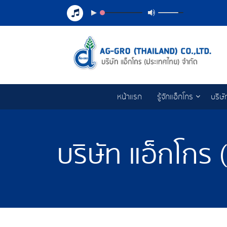
หน้าแรก
รู้จักแอ็กโกร
บริษั
บริษัท แอ็กโกร