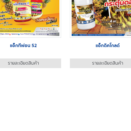
แอ็กทีฟอน 52
แอ็กดิคโกลด์
รายละเอียดสินค้า
รายละเอียดสินค้า