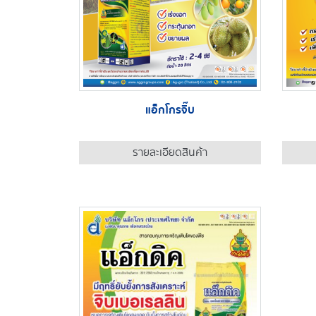
แอ็กโกรจิ๊บ
รายละเอียดสินค้า