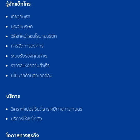
รู้จักแอ็กโกร
เกี่ยวกับเรา
ประวัติบริษัท
วิสัยทัศน์และนโยบายบริษัท
การจัดการองค์กร
ระบบรับรองคุณภาพ
รางวัลแห่งความสำเร็จ
นโยบายด้านสิ่งแวดล้อม
บริการ
วิเคราะห์เปอร์เซ็นต์สารเคมีทางการเกษตร
บริการให้เช่าโกดัง
โอกาสทางธุรกิจ