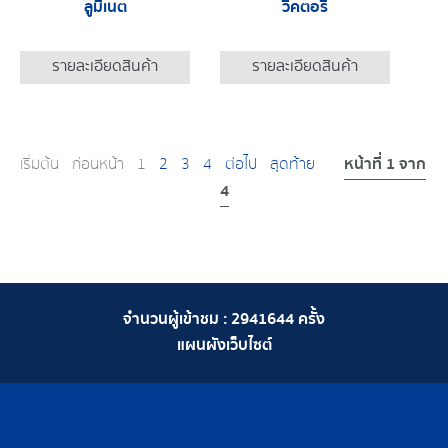
ลูมิเนต
วิคตอรี่
รายละเอียดสินค้า
รายละเอียดสินค้า
หน้าที่ 1 จาก
เริ่มต้น
ก่อนหน้า
1
2
3
4
ต่อไป
สุดท้าย
4
จำนวนผู้เข้าชม :
2941644
ครั้ง
แผนผังเว็บไซต์