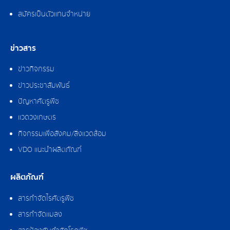
สมัครเป็นตัวแทนจำหน่าย
ข่าวสาร
ข่าวกิจกรรม
ข่าวประชาสัมพันธ์
ปัญหาศัตรูพืช
แวดวงเกษตร
กิจกรรมเพื่อสังคม/สิ่งแวดล้อม
VDO แนะนำผลิตภัณฑ์
ผลิตภัณฑ์
สารกำจัดไรศัตรูพืช
สารกำจัดแมลง