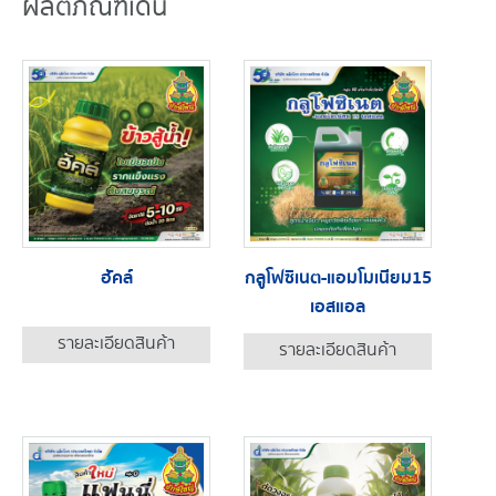
ผลิตภัณฑ์เด่น
ฮัคล์
กลูโฟซิเนต-แอมโมเนียม15
เอสแอล
รายละเอียดสินค้า
รายละเอียดสินค้า