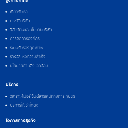
รู้จักแอ็กโกร
เกี่ยวกับเรา
ประวัติบริษัท
วิสัยทัศน์และนโยบายบริษัท
การจัดการองค์กร
ระบบรับรองคุณภาพ
รางวัลแห่งความสำเร็จ
นโยบายด้านสิ่งแวดล้อม
บริการ
วิเคราะห์เปอร์เซ็นต์สารเคมีทางการเกษตร
บริการให้เช่าโกดัง
โอกาสทางธุรกิจ