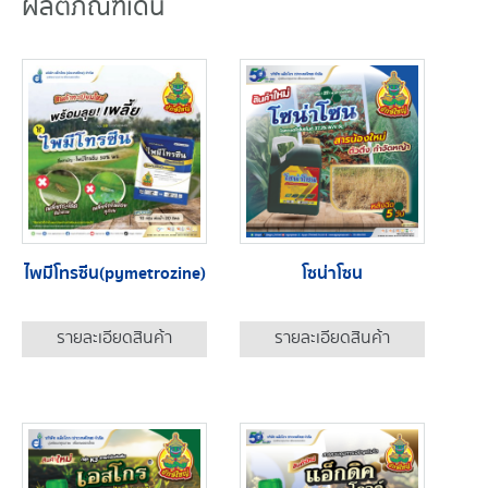
ผลิตภัณฑ์เด่น
ไพมีโทรซีน(pymetrozine)
โซน่าโซน
รายละเอียดสินค้า
รายละเอียดสินค้า