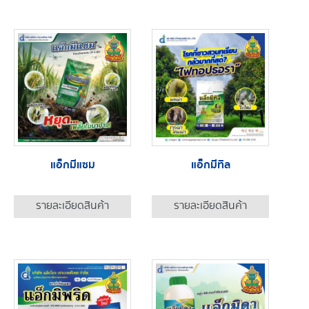
แอ็กมีแซม
แอ็กมีทิล
รายละเอียดสินค้า
รายละเอียดสินค้า