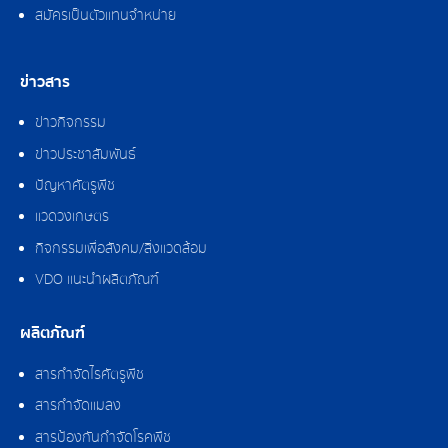
สมัครเป็นตัวแทนจำหน่าย
ข่าวสาร
ข่าวกิจกรรม
ข่าวประชาสัมพันธ์
ปัญหาศัตรูพืช
แวดวงเกษตร
กิจกรรมเพื่อสังคม/สิ่งแวดล้อม
VDO แนะนำผลิตภัณฑ์
ผลิตภัณฑ์
สารกำจัดไรศัตรูพืช
สารกำจัดแมลง
สารป้องกันกำจัดโรคพืช