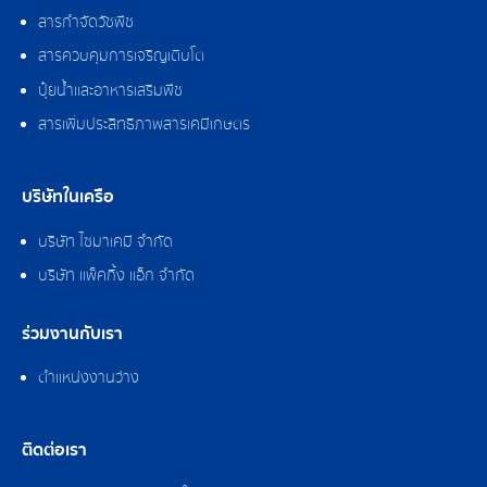
สารกำจัดวัชพืช
สารควบคุมการเจริญเติบโต
ปุ๋ยน้ำและอาหารเสริมพืช
สารเพิ่มประสิทธิภาพสารเคมีเกษตร
บริษัทในเครือ
บริษัท ไซมาเคมี จำกัด
บริษัท แพ็คกิ้ง แอ็ก จำกัด
ร่วมงานกับเรา
ตำแหน่งงานว่าง
ติดต่อเรา