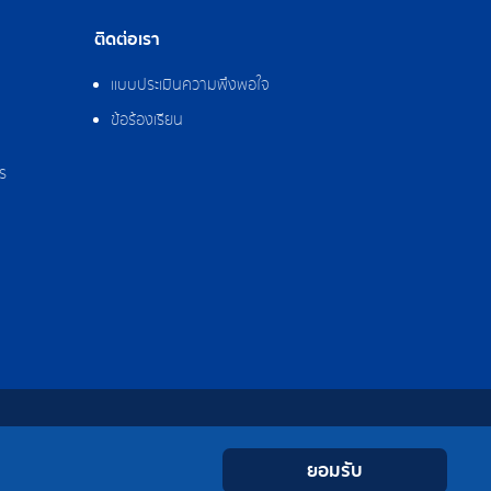
ติดต่อเรา
แบบประเมินความพึงพอใจ
ข้อร้องเรียน
ร
0-2308-2102
Contact
Youtube
LINE
Facebook
Instagram
 0-2324-0515-6
ยอมรับ