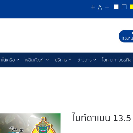
โรงงาน
ัทในเครือ
ผลิตภัณฑ์
บริการ
ข่าวสาร
โอกาสทางธุรกิจ
ไมท์ดาเบน 13.5