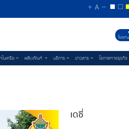
โรงงาน
ัทในเครือ
ผลิตภัณฑ์
บริการ
ข่าวสาร
โอกาสทางธุรกิจ
เดซี่