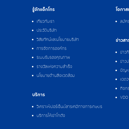
รู้จักแอ็กโกร
โอกาสท
เกี่ยวกับเรา
สมัค
ประวัติบริษัท
วิสัยทัศน์และนโยบายบริษัท
ข่าวสา
การจัดการองค์กร
ข่าว
ระบบรับรองคุณภาพ
ข่าวป
รางวัลแห่งความสำเร็จ
ปัญหา
นโยบายด้านสิ่งแวดล้อม
แวดว
กิจกร
บริการ
VDO 
วิเคราะห์เปอร์เซ็นต์สารเคมีทางการเกษตร
บริการให้เช่าโกดัง