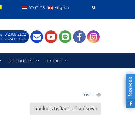
ภาษาไทย
English
เครื่อง
มือ
0-2308-2102
Contact
Youtube
LINE
Facebook
Instagram
ค้นหา
 0-2324-0515-6
ร่วมงานกับเรา
ติดต่อเรา
facebook
การัน
กลับไปที่: สารป้องกันกำจัดโรคพืช