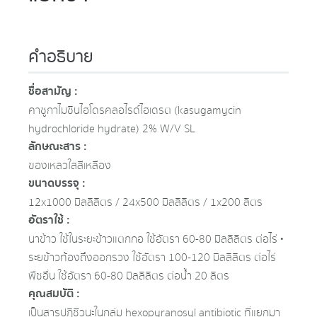
คำอธิบาย
ชื่อสามัญ :
คาซูกาไมซินไฮโดรคลอไรด์ไฮเดรต (kasugamycin
hydrochloride hydrate) 2% W/V SL
ลักษณะสาร :
ของเหลวใสสีเหลือง
ขนาดบรรจุ :
12x1000 มิลลิลิตร / 24x500 มิลลิลิตร / 1x200 ลิตร
อัตราใช้ :
นาข้าว ใช้ในระยะข้าวแตกกอ ใช้อัตรา 60-80 มิลลิลิตร ต่อไร่ •
ระยข้าวท้องถึงออกรวง ใช้อัตรา 100-120 มิลลิลิตร ต่อไร่
พืชอื่น ใช้อัตรา 60-80 มิลลิลิตร ต่อน้ำ 20 ลิตร
คุณสมบัติ :
เป็นสารปฏิชีวนะในกลุ่ม hexopyranosyl antibiotic ที่แยกมา