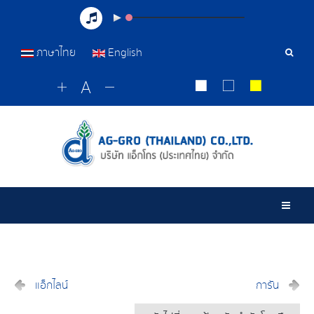
ภาษาไทย
English
เครื่อ
มือ
ค้นหา
Togg
แอ็กไลน์
การัน