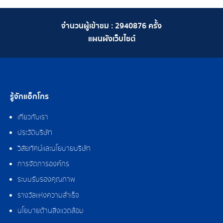
จำนวนผู้เข้าชม :
2940876
ครั้ง
แผนผังเว็บไซต์
รู้จักแอ็กโกร
เกี่ยวกับเรา
ประวัติบริษัท
วิสัยทัศน์และนโยบายบริษัท
การจัดการองค์กร
ระบบรับรองคุณภาพ
รางวัลแห่งความสำเร็จ
นโยบายด้านสิ่งแวดล้อม