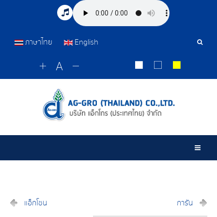
ภาษาไทย
English
เครื่อ
มือ
ค้นหา
Togg
แอ็กโซน
การัน