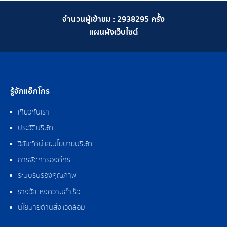
จำนวนผู้เข้าชม :
2938295
ครั้ง
แผนผังเว็บไซต์
รู้จักแอ็กโกร
เกี่ยวกับเรา
ประวัติบริษัท
วิสัยทัศน์และนโยบายบริษัท
การจัดการองค์กร
ระบบรับรองคุณภาพ
รางวัลแห่งความสำเร็จ
นโยบายด้านสิ่งแวดล้อม