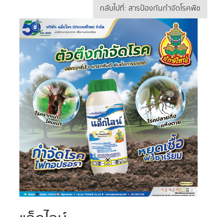
กลับไปที่: สารป้องกันกำจัดโรคพืช