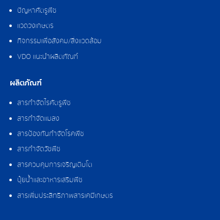
ปัญหาศัตรูพืช
แวดวงเกษตร
กิจกรรมเพื่อสังคม/สิ่งแวดล้อม
VDO แนะนำผลิตภัณฑ์
ผลิตภัณฑ์
สารกำจัดไรศัตรูพืช
สารกำจัดแมลง
สารป้องกันกำจัดโรคพืช
สารกำจัดวัชพืช
สารควบคุมการเจริญเติบโต
ปุ๋ยน้ำและอาหารเสริมพืช
สารเพิ่มประสิทธิภาพสารเคมีเกษตร