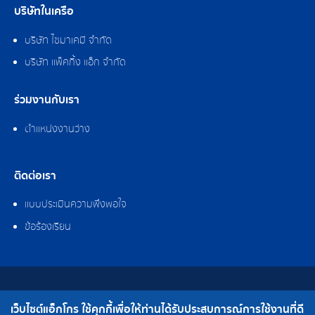
บริษัทในเครือ
บริษัท ไซมาเคมี จำกัด
บริษัท แพ็คกิ้ง แอ็ก จำกัด
ร่วมงานกับเรา
ตำแหน่งงานว่าง
ติดต่อเรา
แบบประเมินความพึงพอใจ
ข้อร้องเรียน
สงวนลิขสิทธิ์ © 2562 บริษัท แอ็กโกร (ประเทศไทย) จำกัด
เว็บไซต์แอ็กโกร ใช้คุกกี้เพื่อให้ท่านได้รับประสบการณ์การใช้งานที่ดี