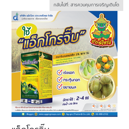
กลับไปที่: สารควบคุมการเจริญเติบโต