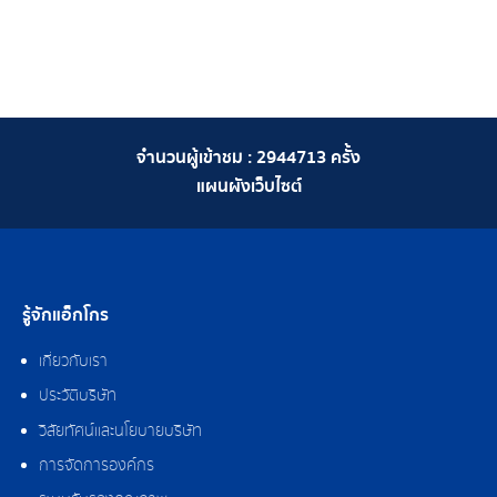
จำนวนผู้เข้าชม :
2944713
ครั้ง
แผนผังเว็บไซต์
รู้จักแอ็กโกร
เกี่ยวกับเรา
ประวัติบริษัท
วิสัยทัศน์และนโยบายบริษัท
การจัดการองค์กร