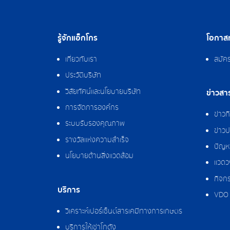
รู้จักแอ็กโกร
โอกาสท
เกี่ยวกับเรา
สมัค
ประวัติบริษัท
วิสัยทัศน์และนโยบายบริษัท
ข่าวสา
การจัดการองค์กร
ข่าว
ระบบรับรองคุณภาพ
ข่าวป
รางวัลแห่งความสำเร็จ
ปัญหา
นโยบายด้านสิ่งแวดล้อม
แวดว
กิจกร
บริการ
VDO 
วิเคราะห์เปอร์เซ็นต์สารเคมีทางการเกษตร
บริการให้เช่าโกดัง