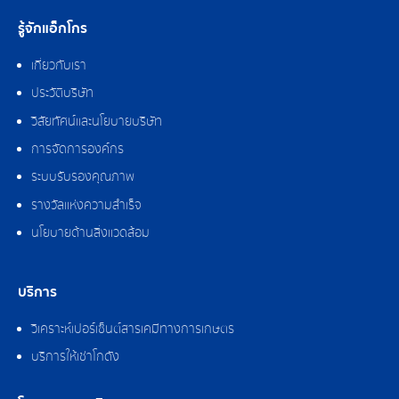
รู้จักแอ็กโกร
เกี่ยวกับเรา
ประวัติบริษัท
วิสัยทัศน์และนโยบายบริษัท
การจัดการองค์กร
ระบบรับรองคุณภาพ
รางวัลแห่งความสำเร็จ
นโยบายด้านสิ่งแวดล้อม
บริการ
วิเคราะห์เปอร์เซ็นต์สารเคมีทางการเกษตร
บริการให้เช่าโกดัง