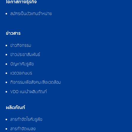
โอกาสทางธุรกิจ
สมัครเป็นตัวแทนจำหน่าย
ข่าวสาร
ข่าวกิจกรรม
ข่าวประชาสัมพันธ์
ปัญหาศัตรูพืช
แวดวงเกษตร
กิจกรรมเพื่อสังคม/สิ่งแวดล้อม
VDO แนะนำผลิตภัณฑ์
ผลิตภัณฑ์
สารกำจัดไรศัตรูพืช
สารกำจัดแมลง