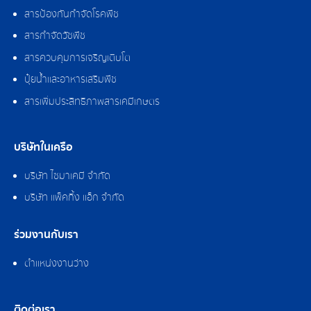
สารป้องกันกำจัดโรคพืช
สารกำจัดวัชพืช
สารควบคุมการเจริญเติบโต
ปุ๋ยน้ำและอาหารเสริมพืช
สารเพิ่มประสิทธิภาพสารเคมีเกษตร
บริษัทในเครือ
บริษัท ไซมาเคมี จำกัด
บริษัท แพ็คกิ้ง แอ็ก จำกัด
ร่วมงานกับเรา
ตำแหน่งงานว่าง
ติดต่อเรา