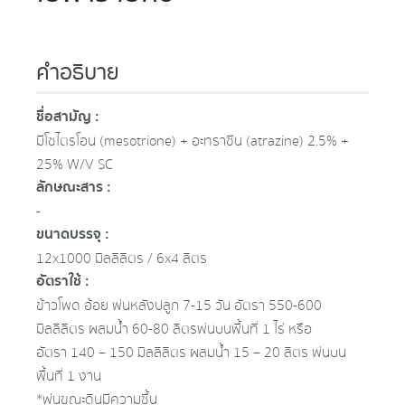
คำอธิบาย
ชื่อสามัญ :
มีโซไตรโอน (mesotrione) + อะทราซีน (atrazine) 2.5% +
25% W/V SC
ลักษณะสาร :
-
ขนาดบรรจุ :
12x1000 มิลลิลิตร / 6x4 ลิตร
อัตราใช้ :
ข้าวโพด อ้อย พ่นหลังปลูก 7-15 วัน อัตรา 550-600
มิลลิลิตร ผสมน้ำ 60-80 ลิตรพ่นบนพื้นที่ 1 ไร่ หรือ
อัตรา 140 – 150 มิลลิลิตร ผสมน้ำ 15 – 20 ลิตร พ่นบน
พื้นที่ 1 งาน
*พ่นขณะดินมีความชื้น