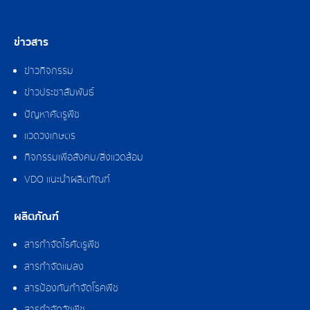
ข่าวสาร
ข่าวกิจกรรม
ข่าวประชาสัมพันธ์
ปัญหาศัตรูพืช
แวดวงเกษตร
กิจกรรมเพื่อสังคม/สิ่งแวดล้อม
VDO แนะนำผลิตภัณฑ์
ผลิตภัณฑ์
สารกำจัดไรศัตรูพืช
สารกำจัดแมลง
สารป้องกันกำจัดโรคพืช