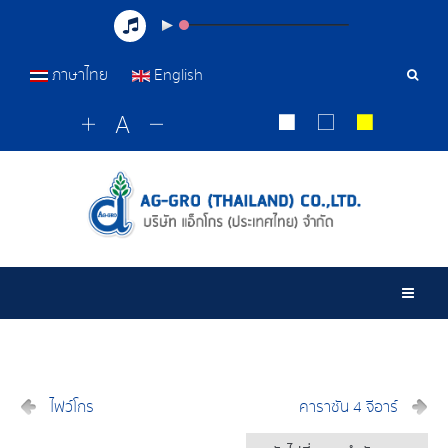
ภาษาไทย
English
เครื่อ
มือ
ค้นหา
Togg
ไฟว์โกร
คาราซัน 4 จีอาร์