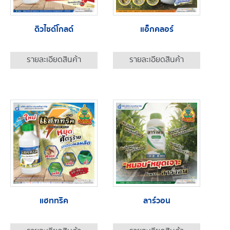
ดิวไซด์โกลด์
แอ็กคลอร์
รายละเอียดสินค้า
รายละเอียดสินค้า
แฮททริค
ลาร์วอน