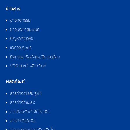
ข่าวสาร
ข่าวกิจกรรม
ข่าวประชาสัมพันธ์
ปัญหาศัตรูพืช
แวดวงเกษตร
กิจกรรมเพื่อสังคม/สิ่งแวดล้อม
VDO แนะนำผลิตภัณฑ์
ผลิตภัณฑ์
สารกำจัดไรศัตรูพืช
สารกำจัดแมลง
สารป้องกันกำจัดโรคพืช
สารกำจัดวัชพืช