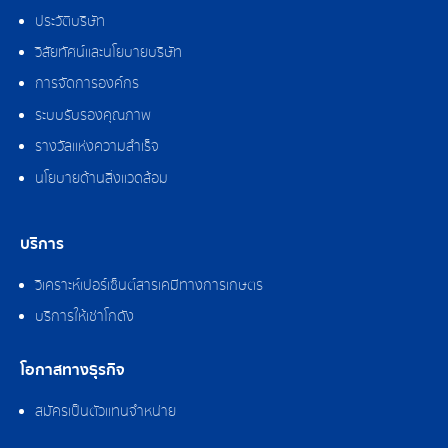
ประวัติบริษัท
วิสัยทัศน์และนโยบายบริษัท
การจัดการองค์กร
ระบบรับรองคุณภาพ
รางวัลแห่งความสำเร็จ
นโยบายด้านสิ่งแวดล้อม
บริการ
วิเคราะห์เปอร์เซ็นต์สารเคมีทางการเกษตร
บริการให้เช่าโกดัง
โอกาสทางธุรกิจ
สมัครเป็นตัวแทนจำหน่าย