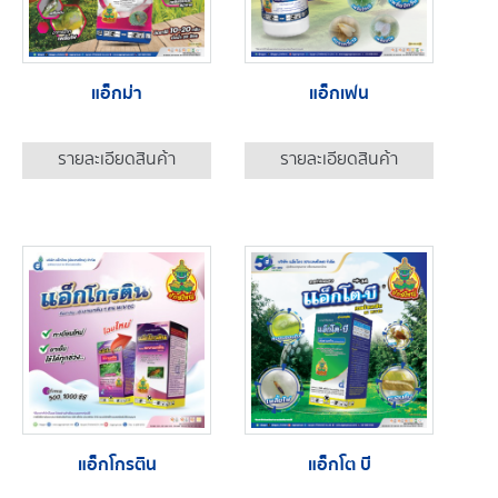
แอ็กม่า
แอ็กเฟน
รายละเอียดสินค้า
รายละเอียดสินค้า
แอ็กโกรติน
แอ็กโต บี