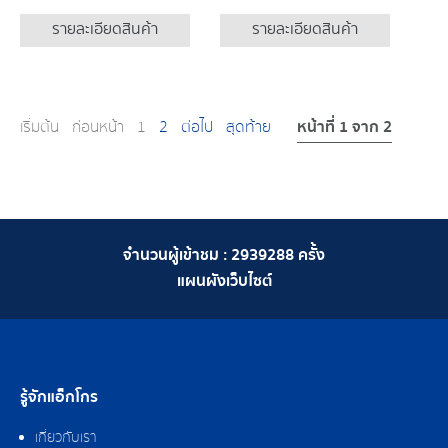
รายละเอียดสินค้า
รายละเอียดสินค้า
หน้าที่ 1 จาก 2
เริ่มต้น
ก่อนหน้า
1
2
ต่อไป
สุดท้าย
จำนวนผู้เข้าชม :
2939288
ครั้ง
แผนผังเว็บไซต์
รู้จักแอ็กโกร
เกี่ยวกับเรา