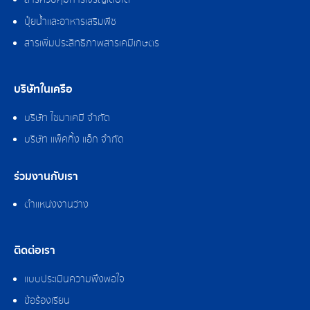
สารควบคุมการเจริญเติบโต
ปุ๋ยน้ำและอาหารเสริมพืช
สารเพิ่มประสิทธิภาพสารเคมีเกษตร
บริษัทในเครือ
บริษัท ไซมาเคมี จำกัด
บริษัท แพ็คกิ้ง แอ็ก จำกัด
ร่วมงานกับเรา
ตำแหน่งงานว่าง
ติดต่อเรา
แบบประเมินความพึงพอใจ
ข้อร้องเรียน