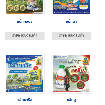
แอ็กคลอร์
แอ็กด้า
รายละเอียดสินค้า
รายละเอียดสินค้า
แอ็กบาริล
แอ็กบู