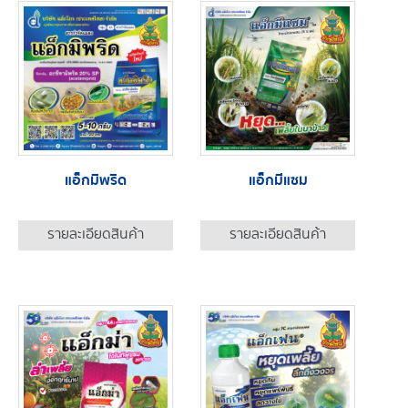
แอ็กมิพริด
แอ็กมีแซม
รายละเอียดสินค้า
รายละเอียดสินค้า