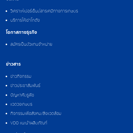
วิเคราะห์เปอร์เซ็นต์สารเคมีทางการเกษตร
บริการให้เช่าโกดัง
โอกาสทางธุรกิจ
สมัครเป็นตัวแทนจำหน่าย
ข่าวสาร
ข่าวกิจกรรม
ข่าวประชาสัมพันธ์
ปัญหาศัตรูพืช
แวดวงเกษตร
กิจกรรมเพื่อสังคม/สิ่งแวดล้อม
VDO แนะนำผลิตภัณฑ์