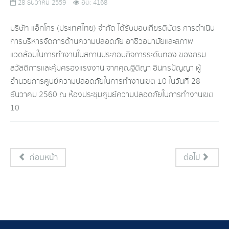
28 ธันวาคม 2559
ฮิต: 4168
บริษัท แอ็กโกร (ประเทศไทย) จำกัด ได้รับมอบเกียรติบัตร การดำเนิน
การบริหารจัดการด้านความปลอดภัย อาชีวอนามัยและสภาพ
แวดล้อมในการทำงานในสถานประกอบกิจการระดับทอง ของกรม
สวัสดิการและคุ้มครองแรงงาน จากคุณฐิติญา อินทรปัญญา ผู้
อำนวยการศูนย์ความปลอดภัยในการทำงานเขต 10 ในวันที่ 28
ธันวาคม 2560 ณ ห้องประชุมศูนย์ความปลอดภัยในการทำงานเขต
10
ก่อนหน้า
ต่อไป