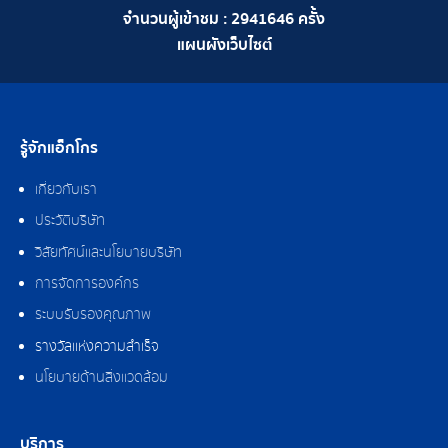
จำนวนผู้เข้าชม :
2941646
ครั้ง
แผนผังเว็บไซต์
รู้จักแอ็กโกร
เกี่ยวกับเรา
ประวัติบริษัท
วิสัยทัศน์และนโยบายบริษัท
การจัดการองค์กร
ระบบรับรองคุณภาพ
รางวัลแห่งความสำเร็จ
นโยบายด้านสิ่งแวดล้อม
บริการ