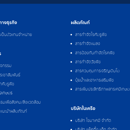
างธุรกิจ
ผลิตภัณฑ์
รเป็นตัวแทนจำหน่าย
สารกำจัดไรศัตรูพืช
สารกำจัดแมลง
สารป้องกันกำจัดโรคพืช
ร
สารกำจัดวัชพืช
กิจกรรม
สารควบคุมการเจริญเติบโต
ระชาสัมพันธ์
ปุ๋ยน้ำและอาหารเสริมพืช
ศัตรูพืช
สารเพิ่มประสิทธิภาพสารเคมีเกษต
งเกษตร
รมเพื่อสังคม/สิ่งแวดล้อม
บริษัทในเครือ
แนะนำผลิตภัณฑ์
บริษัท ไซมาเคมี จำกัด
บริษัท แพ็คกิ้ง แอ็ก จำกัด