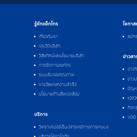
รู้จักแอ็กโกร
โอกาสท
เกี่ยวกับเรา
สมัค
ประวัติบริษัท
วิสัยทัศน์และนโยบายบริษัท
ข่าวสา
การจัดการองค์กร
ข่าว
ระบบรับรองคุณภาพ
ข่าวป
รางวัลแห่งความสำเร็จ
ปัญหา
นโยบายด้านสิ่งแวดล้อม
แวดว
กิจกร
บริการ
VDO 
วิเคราะห์เปอร์เซ็นต์สารเคมีทางการเกษตร
บริการให้เช่าโกดัง