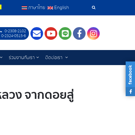
ภาษาไทย
English
เครื่อง
มือ
0-2308-2102
Contact
Youtube
LINE
Facebook
Instagram
 0-2324-0515-6
ค้นหา
ร่วมงานกับเรา
ติดต่อเรา
facebook
รหลวง จากดอยสู่