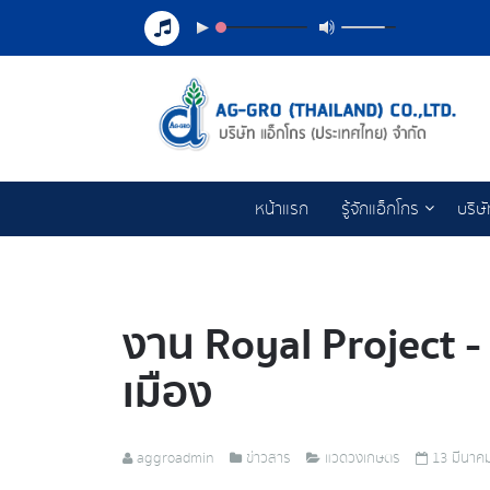
หน้าแรก
รู้จักแอ็กโกร
บริษ
งาน Royal Project -
เมือง
aggroadmin
ข่าวสาร
แวดวงเกษตร
13 มีนาค