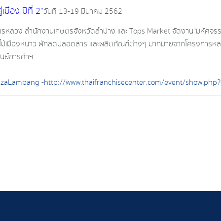
มือง ปีที่ 2”
วันที่ 13-19 มีนาคม 2562
การหลวง สำนักงานเกษตรจังหวัดลำปาง และ Tops Market จัดงาน“มหัศจรรย์พ
น“ ผลไม้เมืองหนาว ผักสดปลอดสาร และผลิตภัณฑ์ต่างๆ มากมายจากโครงกา
นย์การค้าฯ
lazaLampang
-
http://www.thaifranchisecenter.com/event/show.php