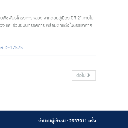
ืชพันธุ์โครงการหลวง จากดอยสู่เมือง ปีที่ 2” ภายใน
รหลวง และ ร่วมชมนิทรรศการ พร้อมตกแต่งในบรรยากาศ
?etID=17575
ต่อไป
จำนวนผู้เข้าชม :
2937911
ครั้ง