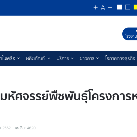
โรงงาน
ัทในเครือ
ผลิตภัณฑ์
บริการ
ข่าวสาร
โอกาสทางธุรกิจ
 มหัศจรรย์พืชพันธุ์โครงกา
ม 2562
ฮิต: 4620