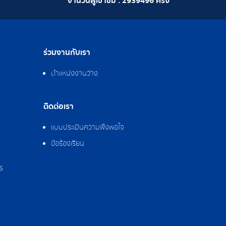
จำนวนผู้เข้าชม :
2939496
ครั้ง
ร่วมงานกับเรา
ตำแหน่งงานว่าง
ติดต่อเรา
แบบประเมินความพึงพอใจ
ข้อร้องเรียน
ร