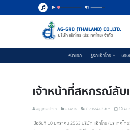
หน้าแรก
รู้จักแอ็กโกร
บริษ
เจ้าหน้าที่สหกรณ์ลั
aggroadmin
ข่าวสาร
กิจกรรมบริษัทฯ
10 มก
เมื่อวันที่ 10 มกราคม 2563 บริษัท แอ็กโกร (ประเทศไท