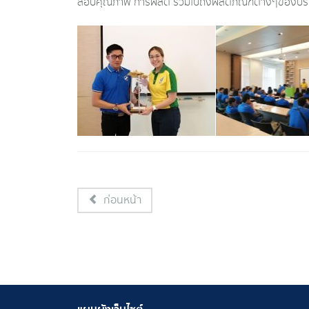
สอบคุณภาพ การผลิต รวมไปถึงผลิตภัณฑ์ต่างๆของบริษั
ก่อนหน้า