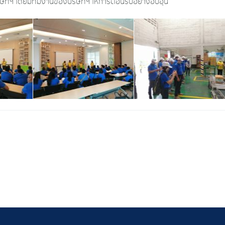
ทฯ โดยมีทีมงานของบริษัทฯ ให้การต้อนรับอย่างอบอุ่น