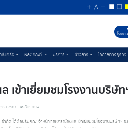
โรงงาน
ัทในเครือ
ผลิตภัณฑ์
บริการ
ข่าวสาร
โอกาสทางธุรกิจ
บแล เข้าเยี่ยมชมโรงงานบริษ
ราคม 2563
ฮิต: 3834
ย) จำกัด ได้ต้อนรับคณะเจ้าหน้าที่สหกรณ์ลับแล เข้าเยี่ยมชมโรงงานบริษัท