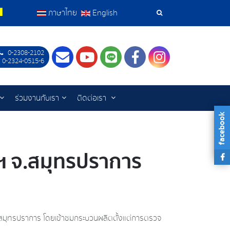
ภาษาไทย
English
เครื่อง
มือ
0-2308-2102
Contact
Youtube
LINE
Facebook
Instagram
 0-2324-0515-6
ค้นหา
ร่วมงานกับเรา
ติดต่อเรา
facebook
ัทฯ จ.สมุทรปราการ
ฯ จ.สมุทรปราการ โดยเข้าชมกระบวนผลิตตั้งแต่การตรวจ