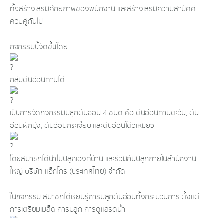
ทั้งสร้างเสริมศักยภาพของพนักงาน และสร้างเสริมความสามัคคี
ควบคู่กันไป
กิจกรรมนี้จัดขึ้นโดย
กลุ่มต้นอ่อนทานได้
เป็นการจัดกิจกรรมปลูกต้นอ่อน 4 ชนิด คือ ต้นอ่อนทานตะวัน, ต้น
อ่อนผักบุ้ง, ต้นอ่อนกระเจี๊ยบ และต้นอ่อนโต้วเหมี่ยว
โดยสมาชิกได้นำไปปลูกเองที่บ้าน และร่วมกันปลูกภายในสำนักงาน
ใหญ่ บริษัท แอ็กโกร (ประเทศไทย) จำกัด
ในกิจกรรม สมาชิกได้เรียนรู้การปลูกต้นอ่อนทั้งกระบวนการ ตั้งแต่
การเตรียมเมล็ด การปลูก การดูแลรดน้ำ