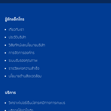
รู้จักแอ็กโกร
เกี่ยวกับเรา
ประวัติบริษัท
วิสัยทัศน์และนโยบายบริษัท
การจัดการองค์กร
ระบบรับรองคุณภาพ
รางวัลแห่งความสำเร็จ
นโยบายด้านสิ่งแวดล้อม
บริการ
วิเคราะห์เปอร์เซ็นต์สารเคมีทางการเกษตร
บริการให้เช่าโกดัง