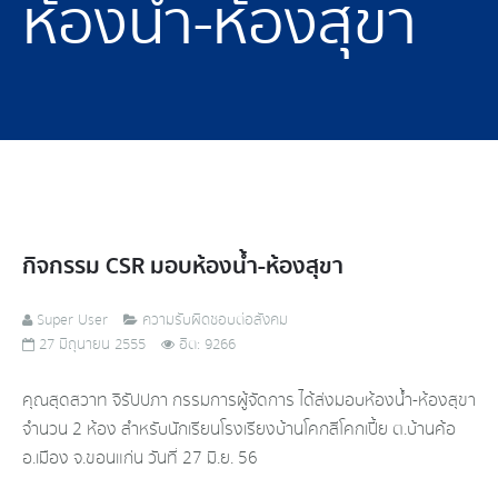
ห้องน้ำ-ห้องสุขา
กิจกรรม CSR มอบห้องน้ำ-ห้องสุขา
Super User
ความรับผิดชอบต่อสังคม
27 มิถุนายน 2555
ฮิต: 9266
คุณสุดสวาท จิรัปปภา กรรมการผู้จัดการ ได้ส่งมอบห้องน้ำ-ห้องสุขา
จำนวน 2 ห้อง สำหรับนักเรียนโรงเรียงบ้านโคกสีโคกเปี้ย ต.บ้านค้อ
อ.เมือง จ.ขอนแก่น วันที่ 27 มิ.ย. 56