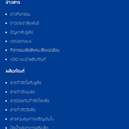
ข่าวสาร
ข่าวกิจกรรม
ข่าวประชาสัมพันธ์
ปัญหาศัตรูพืช
แวดวงเกษตร
กิจกรรมเพื่อสังคม/สิ่งแวดล้อม
VDO แนะนำผลิตภัณฑ์
ผลิตภัณฑ์
สารกำจัดไรศัตรูพืช
สารกำจัดแมลง
สารป้องกันกำจัดโรคพืช
สารกำจัดวัชพืช
สารควบคุมการเจริญเติบโต
ปุ๋ยน้ำและอาหารเสริมพืช