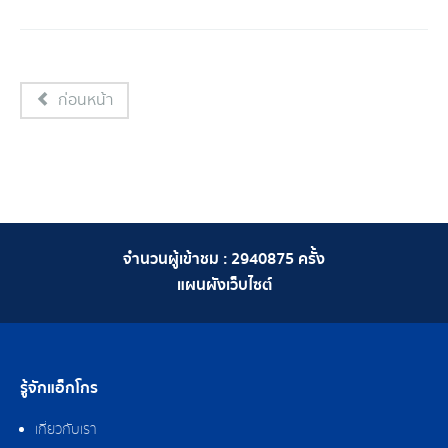
ก่อนหน้า
จำนวนผู้เข้าชม :
2940875
ครั้ง
แผนผังเว็บไซต์
รู้จักแอ็กโกร
เกี่ยวกับเรา