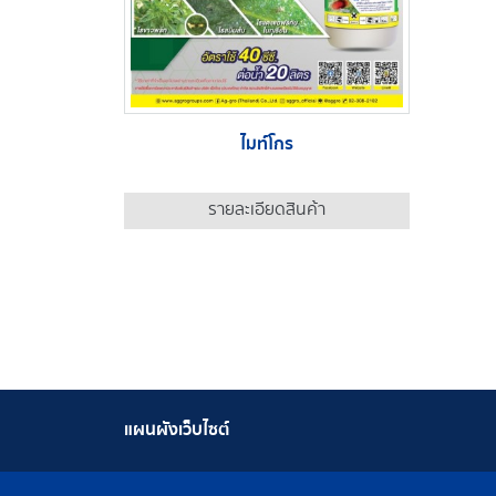
ไมท์โกร
รายละเอียดสินค้า
แผนผังเว็บไซต์