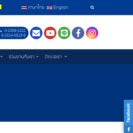
ภาษาไทย
English
เครื่อง
มือ
0-2308-2102
Contact
Youtube
LINE
Facebook
Instagram
 0-2324-0515-6
ค้นหา
ร่วมงานกับเรา
ติดต่อเรา
facebook