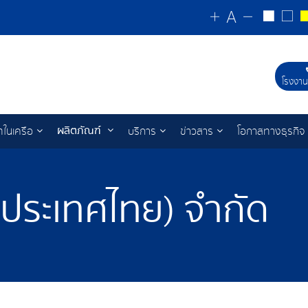
โรงงาน
ผลิตภัณฑ์
ทในเครือ
บริการ
ข่าวสาร
โอกาสทางธุรกิจ
 (ประเทศไทย) จำกัด