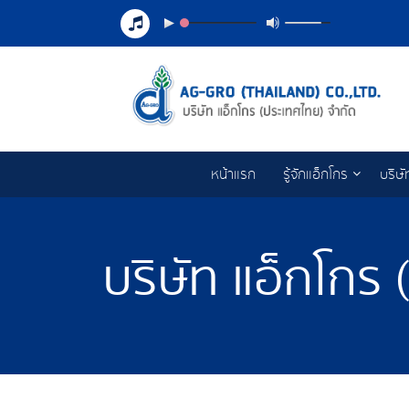
หน้าแรก
รู้จักแอ็กโกร
บริษั
บริษัท แอ็กโกร