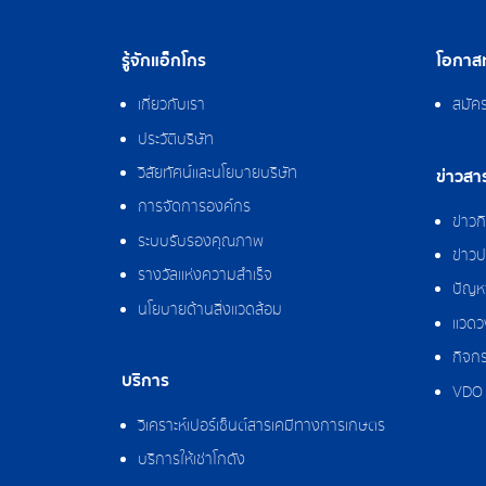
รู้จักแอ็กโกร
โอกาสท
เกี่ยวกับเรา
สมัค
ประวัติบริษัท
วิสัยทัศน์และนโยบายบริษัท
ข่าวสา
การจัดการองค์กร
ข่าว
ระบบรับรองคุณภาพ
ข่าวป
รางวัลแห่งความสำเร็จ
ปัญหา
นโยบายด้านสิ่งแวดล้อม
แวดว
กิจกร
บริการ
VDO 
วิเคราะห์เปอร์เซ็นต์สารเคมีทางการเกษตร
บริการให้เช่าโกดัง