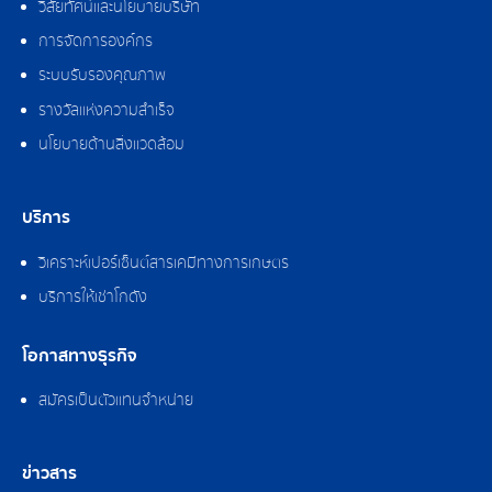
วิสัยทัศน์และนโยบายบริษัท
การจัดการองค์กร
ระบบรับรองคุณภาพ
รางวัลแห่งความสำเร็จ
นโยบายด้านสิ่งแวดล้อม
บริการ
วิเคราะห์เปอร์เซ็นต์สารเคมีทางการเกษตร
บริการให้เช่าโกดัง
โอกาสทางธุรกิจ
สมัครเป็นตัวแทนจำหน่าย
ข่าวสาร