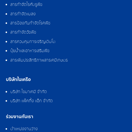
สารกำจัดไรศัตรูพืช
สารกำจัดแมลง
สารป้องกันกำจัดโรคพืช
สารกำจัดวัชพืช
สารควบคุมการเจริญเติบโต
ปุ๋ยน้ำและอาหารเสริมพืช
สารเพิ่มประสิทธิภาพสารเคมีเกษตร
บริษัทในเครือ
บริษัท ไซมาเคมี จำกัด
บริษัท แพ็คกิ้ง แอ็ก จำกัด
ร่วมงานกับเรา
ตำแหน่งงานว่าง