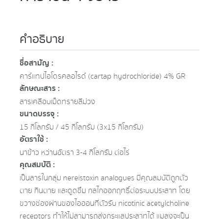
คำอธิบาย
ชื่อสามัญ :
คาร์แทปไฮโดรคลอไรด์ (cartap hydrochloride) 4% GR
ลักษณะสาร :
สารเคลือบเม็ดทรายสีม่วง
ขนาดบรรจุ :
15 กิโลกรัม / 45 กิโลกรัม (3x15 กิโลกรัม)
อัตราใช้ :
นาข้าว หว่านอัตรา 3-4 กิโลกรัม ต่อไร่
คุณสมบัติ :
เป็นสารในกลุ่ม nereistoxin analogues มีคุณสมบัติถูกตัว
ตาย กินตาย และดูดซึม กลไกออกฤทธิ์ต่อระบบประสาท โดย
ขวางช่องผ่านของไอออนที่ตัวรับ nicotinic acetylcholine
receptors ทำให้ไม่สามารถส่งกระแสประสาทได้ แมลงจะเป็น