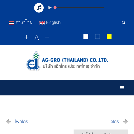
ภาษาไทย
English
เครื่อ
มือ
ค้นหา
Togg
ไฟว์โกร
จีโกร