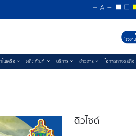
โรงงาน
ัทในเครือ
ผลิตภัณฑ์
บริการ
ข่าวสาร
โอกาสทางธุรกิจ
ดิวไซด์