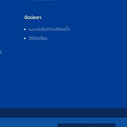
ติดต่อเรา
แบบประเมินความพึงพอใจ
ข้อร้องเรียน
ร
0-2308-2102
Contact
Youtube
LINE
Facebook
Instagram