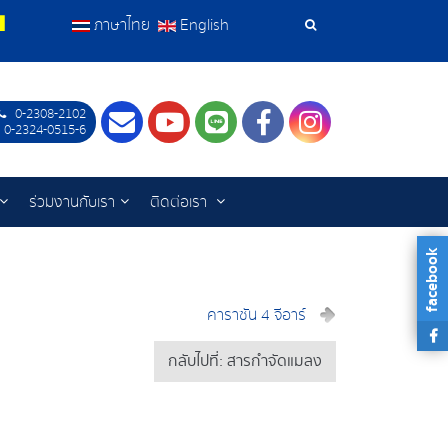
ภาษาไทย
English
เครื่อง
มือ
0-2308-2102
Contact
Youtube
LINE
Facebook
Instagram
ค้นหา
 0-2324-0515-6
ร่วมงานกับเรา
ติดต่อเรา
facebook
คาราซัน 4 จีอาร์
กลับไปที่: สารกำจัดแมลง