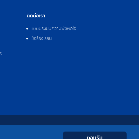
ติดต่อเรา
แบบประเมินความพึงพอใจ
ข้อร้องเรียน
ร
0-2308-2102
Contact
Youtube
LINE
Facebook
Instagram
 0-2324-0515-6
ยอมรับ