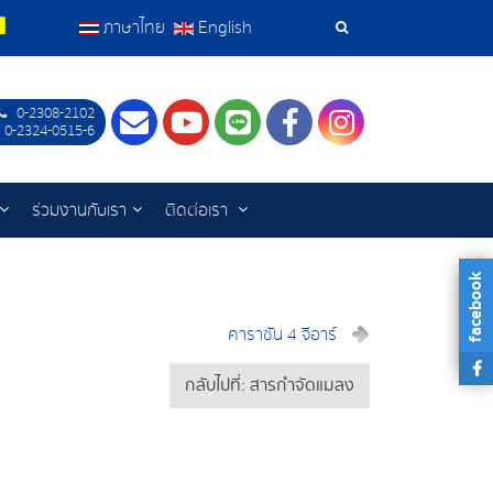
ภาษาไทย
English
เครื่อง
มือ
0-2308-2102
Contact
Youtube
LINE
Facebook
Instagram
 0-2324-0515-6
ค้นหา
ร่วมงานกับเรา
ติดต่อเรา
facebook
คาราซัน 4 จีอาร์
กลับไปที่: สารกำจัดแมลง