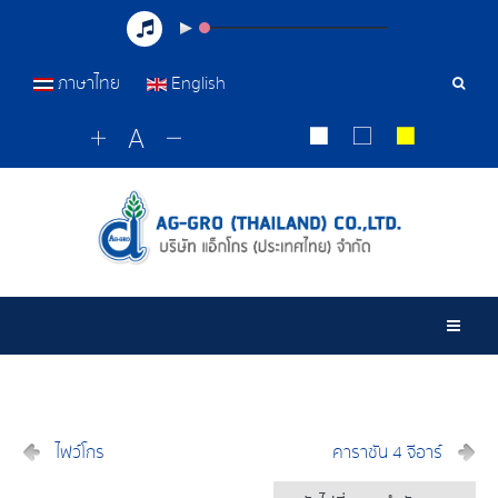
ภาษาไทย
English
เครื่อ
มือ
ค้นหา
Togg
ไฟว์โกร
คาราซัน 4 จีอาร์