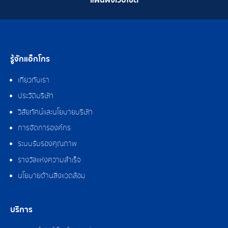
แผนผังเว็บไซต์
รู้จักแอ็กโกร
เกี่ยวกับเรา
ประวัติบริษัท
วิสัยทัศน์และนโยบายบริษัท
การจัดการองค์กร
ระบบรับรองคุณภาพ
รางวัลแห่งความสำเร็จ
นโยบายด้านสิ่งแวดล้อม
บริการ