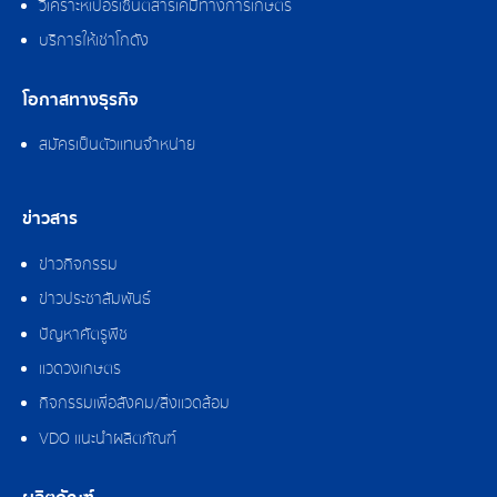
วิเคราะห์เปอร์เซ็นต์สารเคมีทางการเกษตร
บริการให้เช่าโกดัง
โอกาสทางธุรกิจ
สมัครเป็นตัวแทนจำหน่าย
ข่าวสาร
ข่าวกิจกรรม
ข่าวประชาสัมพันธ์
ปัญหาศัตรูพืช
แวดวงเกษตร
กิจกรรมเพื่อสังคม/สิ่งแวดล้อม
VDO แนะนำผลิตภัณฑ์