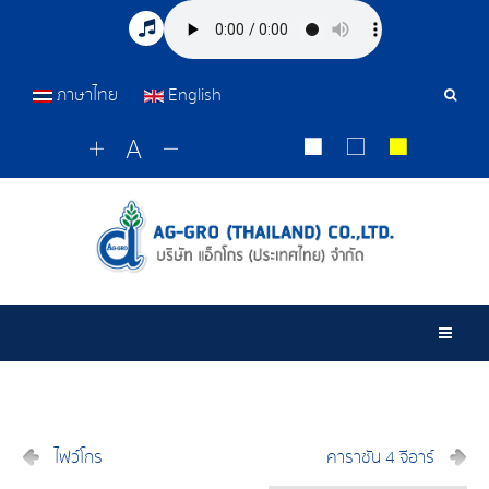
ภาษาไทย
English
เครื่อ
มือ
ค้นหา
Togg
ไฟว์โกร
คาราซัน 4 จีอาร์