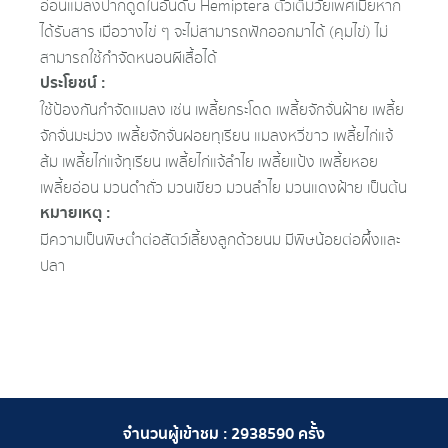
อ่อนแมลงปากดูดในอันดับ Hemiptera ตัวเต็มวัยเพศเมียหาก
ได้รับสาร เมื่อวางไข่ ๆ จะไม่สามารถฟักออกมาได้ (คุมไข่) ไม่
สามารถใช้กำจัดหนอนผีเสื้อได้
ประโยชน์ :
ใช้ป้องกันกำจัดแมลง เช่น เพลี้ยกระโดด เพลี้ยจักจั่นฝ้าย เพลี้ย
จักจั่นมะม่วง เพลี้ยจักจั่นฝอยทุเรียน แมลงหวี่ขาว เพลี้ยไก่แจ้
ส้ม เพลี้ยไก่แจ้ทุเรียน เพลี้ยไก่แจ้ลำไย เพลี้ยแป้ง เพลี้ยหอย
เพลี้ยอ่อน มวนดําถั่ว มวนเขียว มวนลําไย มวนแดงฝ้าย เป็นต้น
หมายเหตุ :
มีความเป็นพิษต่ำต่อสัตว์เลี้ยงลูกด้วยนม มีพิษน้อยต่อผึ้งและ
ปลา
จำนวนผู้เข้าชม :
2938590
ครั้ง